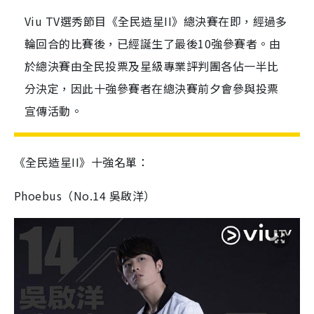
Viu TV選秀節目《全民造星II》總決賽在即，經過多
輪回合的比賽後，已經誕生了最後10強參賽者。由
於總決賽由全民投票及星級專業評判團各佔一半比
分決定，因此十強參賽者在總決賽前夕會參與投票
宣傳活動。
《全民造星II》十強名單：
Phoebus（No.14 吳啟洋）