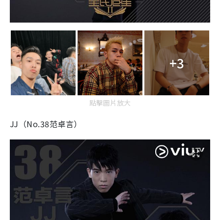
+3
點擊圖片放大
JJ（No.38范卓言）