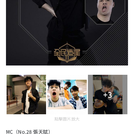
+3
點擊圖片放大
MC（No.28 張天賦）