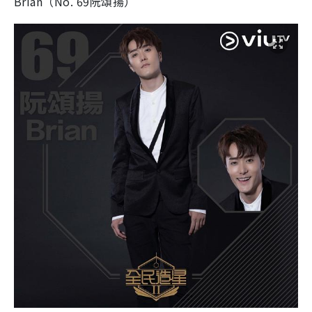
Brian（No. 69阮頌揚）