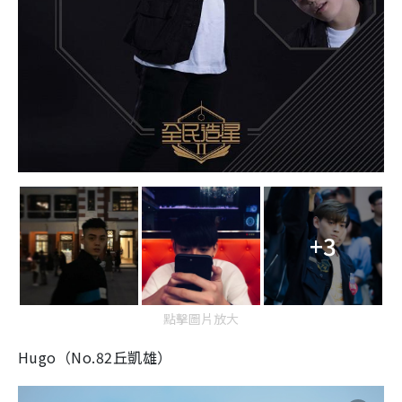
+3
點擊圖片放大
Hugo（No.82丘凱雄）