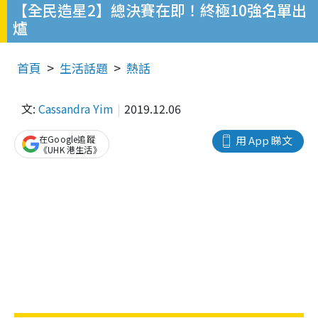
【全民造星2】總決賽在即！終極10強名單出
爐
首頁
生活話題
熱話
文:
Cassandra Yim
2019.12.06
在Google追蹤
用 App 睇文
《UHK 港生活》