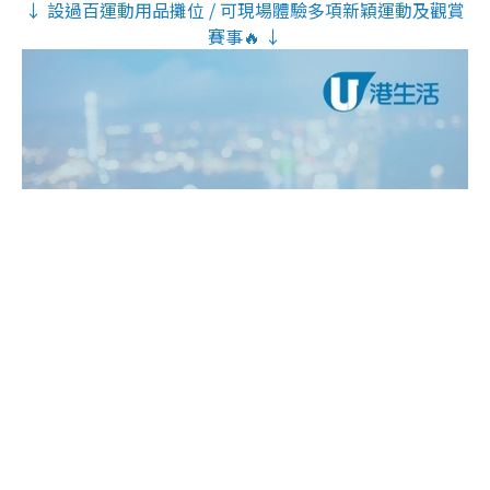
↓ 設過百運動用品攤位 / 可現場體驗多項新穎運動及觀賞
賽事🔥 ↓