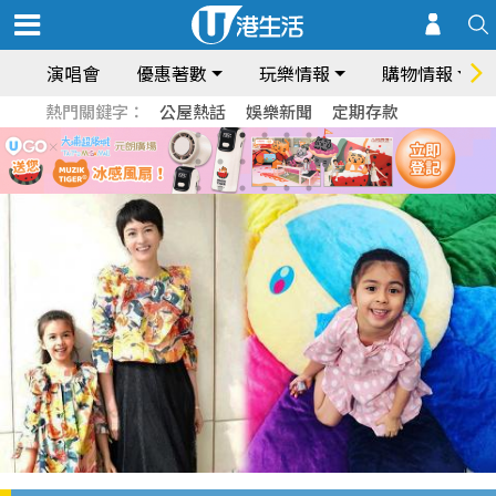
演唱會
優惠著數
玩樂情報
購物情報
熱門關鍵字：
公屋熱話
娛樂新聞
定期存款