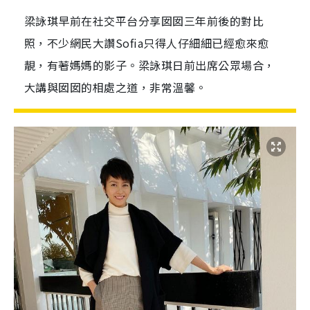
梁詠琪早前在社交平台分享囡囡三年前後的對比
照，不少網民大讚Sofia只得人仔細細已經愈來愈
靚，有著媽媽的影子。梁詠琪日前出席公眾場合，
大講與囡囡的相處之道，非常溫馨。