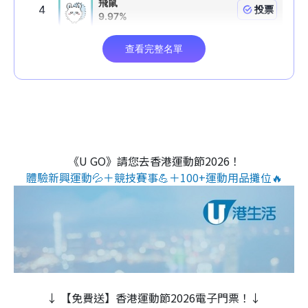
《U GO》請您去香港運動節2026！
體驗新興運動💦＋競技賽事💪＋100+運動用品攤位🔥
↓ 【免費送】香港運動節2026電子門票！↓