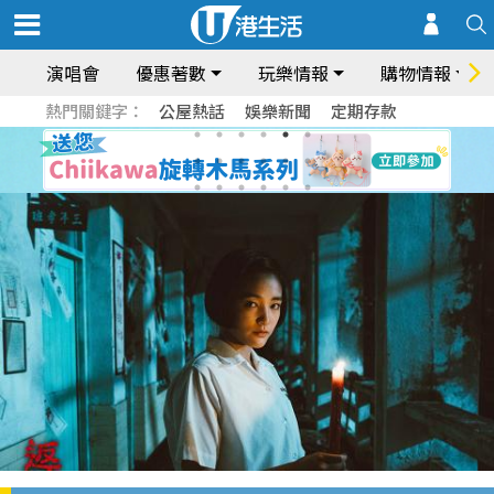
演唱會
優惠著數
玩樂情報
購物情報
熱門關鍵字：
公屋熱話
娛樂新聞
定期存款