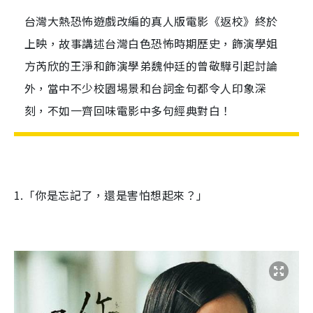
台灣大熱恐怖遊戲改編的真人版電影《返校》終於
上映，故事講述台灣白色恐怖時期歷史，飾演學姐
方芮欣的王淨和飾演學弟魏仲廷的曾敬驊引起討論
外，當中不少校園埸景和台詞金句都令人印象深
刻，不如一齊回味電影中多句經典對白！
1.「你是忘記了，還是害怕想起來？」