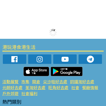
港玩港食港生活
活動展覽
市集
開倉
尖沙咀好去處
銅鑼灣好去處
元朗好去處
荃灣好去處
旺角好去處
社會
餐廳情報
戶外郊遊
社會福利
熱門類別