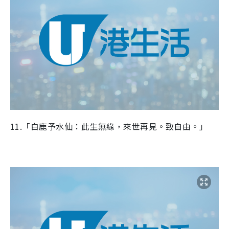
11.「白鹿予水仙：此生無緣，來世再見。致自由。」