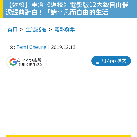
【返校】重溫《返校》電影版12大致自由催
淚經典對白！「請平凡而自由的生活」
首頁
生活話題
電影劇集
文:
Femi Cheung
2019.12.13
在Google追蹤
用 App 睇文
《UHK 港生活》