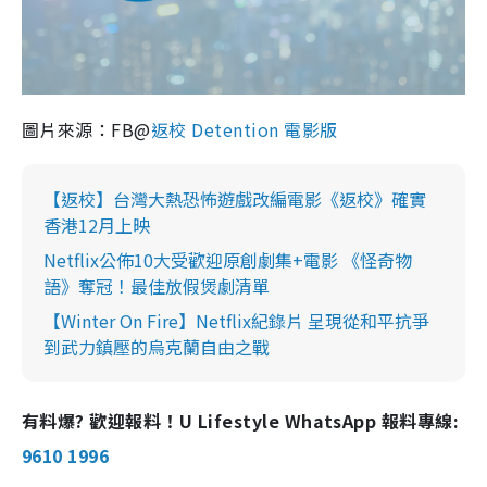
圖片來源：FB@
返校 Detention 電影版
【返校】台灣大熱恐怖遊戲改編電影《返校》確實
香港12月上映
Netflix公佈10大受歡迎原創劇集+電影 《怪奇物
語》奪冠！最佳放假煲劇清單
【Winter On Fire】Netflix紀錄片 呈現從和平抗爭
到武力鎮壓的烏克蘭自由之戰
有料爆? 歡迎報料！U Lifestyle WhatsApp 報料專線:
9610 1996