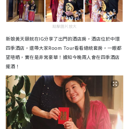
點擊圖片放大
新娘黃天頤就在
IG
分享了出門的酒店房，酒店位於中環
四季酒店，還帶大家
Room Tour看看總統套房
，一眼都
望唔晒，實在是非常豪華！據知今晚兩人會在四季酒店
擺酒！