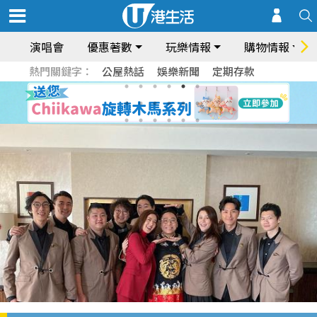
演唱會
優惠著數
玩樂情報
購物情報
熱門關鍵字：
公屋熱話
娛樂新聞
定期存款