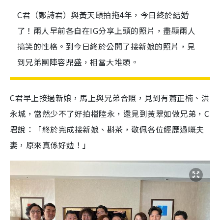
C君（鄭詩君）與黃天頤拍拖4年，今日終於結婚
了！兩人早前各自在IG分享上頭的照片，盡顯兩人
搞笑的性格。到今日終於公開了接新娘的照片，見
到兄弟團陣容鼎盛，相當大堆頭。
C君早上接過新娘，馬上與兄弟合照，見到有蕭正楠、洪
永城，當然少不了好拍檔陸永，還見到黃翠如做兄弟，C
君說：「終於完成接新娘、斟茶，敬佩各位經歷過嘅夫
妻，原來真係好攰！」