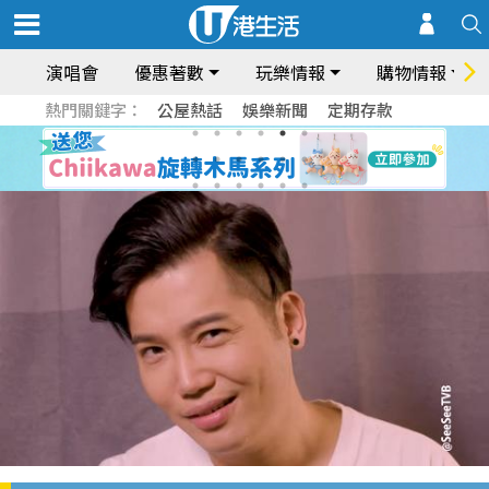
演唱會
優惠著數
玩樂情報
購物情報
熱門關鍵字：
公屋熱話
娛樂新聞
定期存款