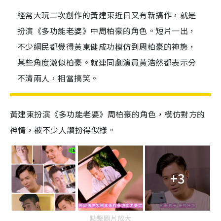
經常大玩二次創作的黃建東近日又有新搞作，就是
扮演《多功能老婆》中周柏豪的角色。短片一出，
不少網民都覺得黃東健成功模仿到周柏豪的神態，
某些角度激似柏豪。就連同劇演員黃浩然都表示分
不清兩人，相當搞笑。
黃建東扮演《多功能老婆》周柏豪的角色，模仿對方的
神情，被不少人讚扮得似樣。
+3
點擊圖片放大