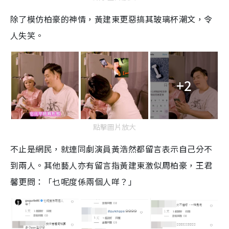
除了模仿柏豪的神情，黃建東更惡搞其玻璃杯潮文，令
人失笑。
+2
點擊圖片放大
不止是網民，就連同劇演員黃浩然都留言表示自己分不
到兩人。其他藝人亦有留言指黃建東激似周柏豪，王君
馨更問：「乜呢度係兩個人咩？」