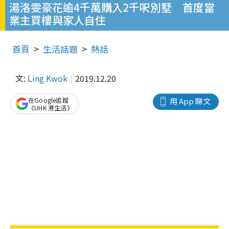
湯洛雯豪花逾4千萬購入2千呎別墅 首度當
業主買樓與家人自住
首頁
生活話題
熱話
文:
Ling Kwok
2019.12.20
在Google追蹤
用 App 睇文
《UHK 港生活》