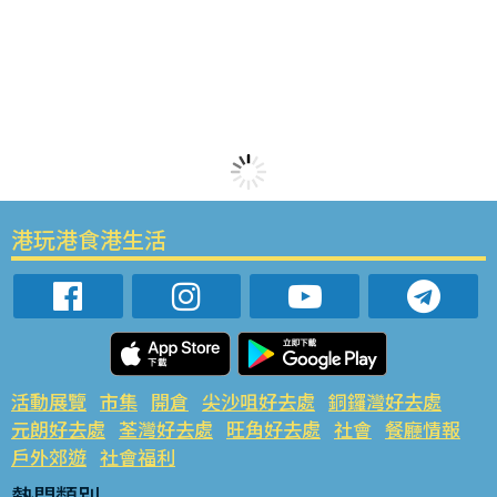
港玩港食港生活
活動展覽
市集
開倉
尖沙咀好去處
銅鑼灣好去處
元朗好去處
荃灣好去處
旺角好去處
社會
餐廳情報
戶外郊遊
社會福利
熱門類別