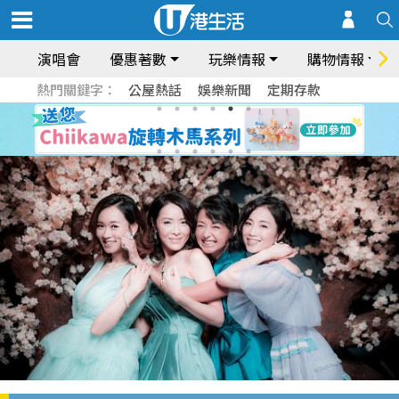
演唱會
優惠著數
玩樂情報
購物情報
熱門關鍵字：
公屋熱話
娛樂新聞
定期存款