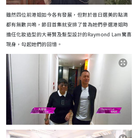
雖然四位前港姐如今各有發展，但對於昔日選美的點滴
都有無數共鳴，節目首集就安排了曾為她們參選港姐時
擔任化妝造型的大哥賢及髮型設計的Raymond Lam驚喜
現身，勾起她們的回憶。