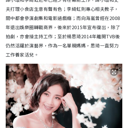
夫打理小食店生意有聲有色；李綺虹則專心相夫教子，
間中都會參演劇集和電影過戲癮；而向海嵐曾經在2008
年退出娛樂圈轉戰商界，後來於2015年宣布復出，除了
拍劇，亦會接主持工作；至於楊思琦2014年離開TVB後
仍然活躍於演藝界，作為一名單親媽媽，思琦一直努力
工作養家活兒。