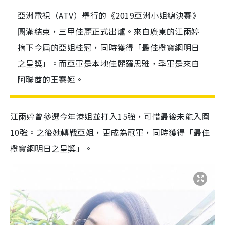
亞洲電視（ATV）舉行的《2019亞洲小姐總決賽》
圓滿結束，三甲佳麗正式出爐。來自廣東的江雨婷
摘下今屆的亞姐桂冠，同時獲得「最佳橙寶網明日
之星獎」。而亞軍是本地佳麗羅思雅，季軍是來自
阿聯酋的王騫婭。
江雨婷曾參選今年港姐並打入15強，可惜最後未能入圍
10強。之後她轉戰亞姐，更成為冠軍，同時獲得「最佳
橙寶網明日之星獎」。