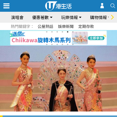
演唱會
優惠著數
玩樂情報
購物情報
熱門關鍵字：
公屋熱話
娛樂新聞
定期存款