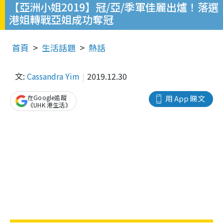
【亞洲小姐2019】冠/亞/季軍佳麗出爐！落選
港姐轉戰亞姐成功奪冠
首頁
生活話題
熱話
文:
Cassandra Yim
2019.12.30
在Google追蹤
用 App 睇文
《UHK 港生活》