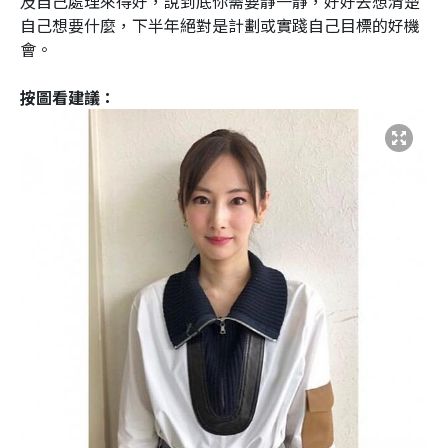
及自己處理來得好，說到底你需要靜一靜，好好去想清楚
自己想要什麼，下半年絕對是計劃或實踐自己目標的好機
會。
按圖看建議：