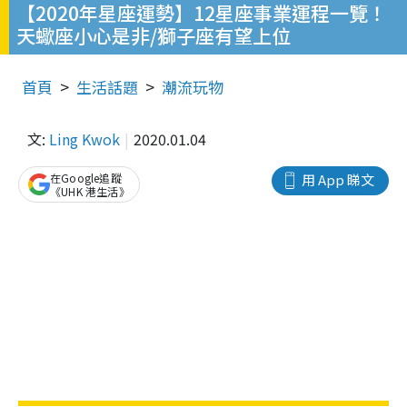
【2020年星座運勢】12星座事業運程一覽！
天蠍座小心是非/獅子座有望上位
首頁
生活話題
潮流玩物
文:
Ling Kwok
2020.01.04
在Google追蹤
用 App 睇文
《UHK 港生活》