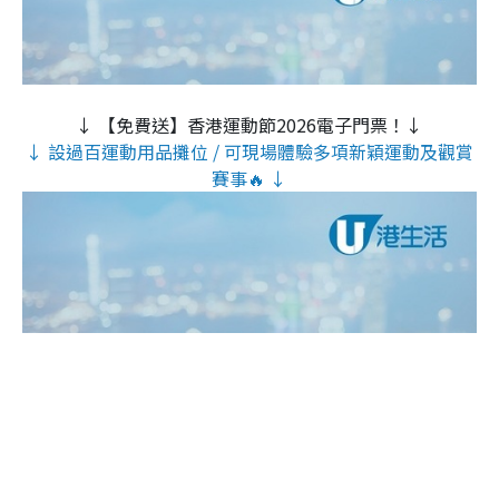
↓ 【免費送】香港運動節2026電子門票！↓
↓ 設過百運動用品攤位 / 可現場體驗多項新穎運動及觀賞
賽事🔥 ↓