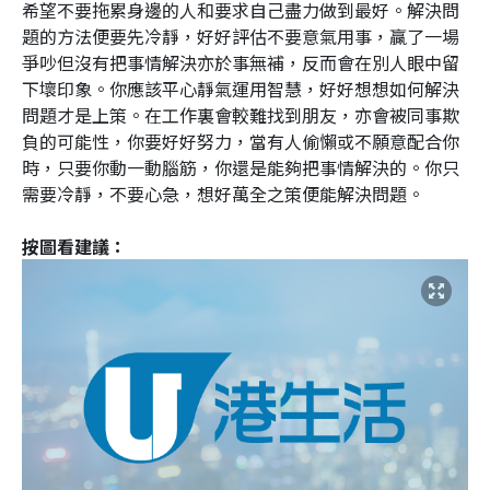
希望不要拖累身邊的人和要求自己盡力做到最好。解決問
題的方法便要先冷靜，好好評估不要意氣用事，贏了一場
爭吵但沒有把事情解決亦於事無補，反而會在別人眼中留
下壞印象。你應該平心靜氣運用智慧，好好想想如何解決
問題才是上策。在工作裏會較難找到朋友，亦會被同事欺
負的可能性，你要好好努力，當有人偷懶或不願意配合你
時，只要你動一動腦筋，你還是能夠把事情解決的。你只
需要冷靜，不要心急，想好萬全之策便能解決問題。
按圖看建議：