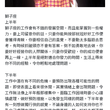
獅子座
上半年
獅子座的工作會有不錯的發展空間，而且能掌握到一些權
力，要上司留意你的話，只要你能夠按部就班好好工作便
會獲得青睞，你要相信自己的直覺，不要動太多腦筋去思
考，有時候抓破頭亦不會有答案，倒不如勇敢地去做。你
要好好經營你的人際關係，只要你受歡迎，你的成功便會
再上一線。上半年是絕對適合你發力的時間，生活上帶來
你不同的經驗，令你輕鬆地處理問題。
下半年
工作中潛在有不同的危機，要預防出現各種可能性的問
題，即使表面上看來很休閒，其實情緒上會出現問題，令
工作無法像上半年般那樣集中。面臨工作困境時要小心謹
慎處理，做好預防措施，以免發生同樣的問題。下半年會
有一刻想做獨行俠的感覺，不論身邊的人如何支持你也不