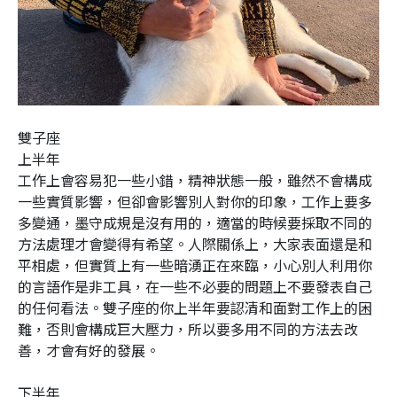
雙子座
上半年
工作上會容易犯一些小錯，精神狀態一般，雖然不會構成
一些實質影響，但卻會影響別人對你的印象，工作上要多
多變通，墨守成規是沒有用的，適當的時候要採取不同的
方法處理才會變得有希望。人際關係上，大家表面還是和
平相處，但實質上有一些暗湧正在來臨，小心別人利用你
的言語作是非工具，在一些不必要的問題上不要發表自己
的任何看法。雙子座的你上半年要認清和面對工作上的困
難，否則會構成巨大壓力，所以要多用不同的方法去改
善，才會有好的發展。
下半年