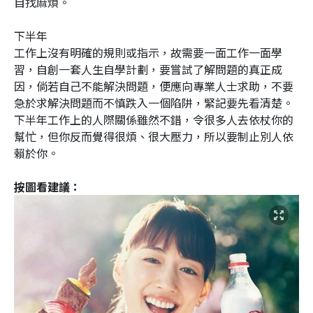
自找麻煩。
下半年
工作上沒有明確的規則或指示，故需要一面工作一面學
習，自創一套人生自學計劃，要嘗試了解問題的真正成
因，倘若自己不能解決問題，便應向專業人士求助，不要
急於求解決問題而不慎跌入一個陷阱，緊記要先看清楚。
下半年工作上的人際關係雖然不錯，令很多人去依杖你的
幫忙，但你反而覺得很煩、很大壓力，所以要制止別人依
賴於你。
按圖看建議：