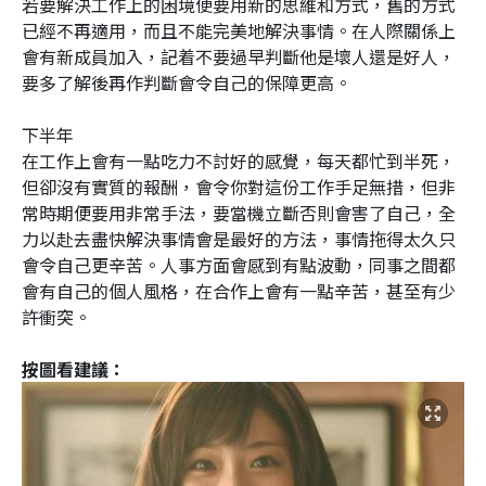
若要解決工作上的困境便要用新的思維和方式，舊的方式
已經不再適用，而且不能完美地解決事情。在人際關係上
會有新成員加入，記着不要過早判斷他是壞人還是好人，
要多了解後再作判斷會令自己的保障更高。
下半年
在工作上會有一點吃力不討好的感覺，每天都忙到半死，
但卻沒有實質的報酬，會令你對這份工作手足無措，但非
常時期便要用非常手法，要當機立斷否則會害了自己，全
力以赴去盡快解決事情會是最好的方法，事情拖得太久只
會令自己更辛苦。人事方面會感到有點波動，同事之間都
會有自己的個人風格，在合作上會有一點辛苦，甚至有少
許衝突。
按圖看建議：