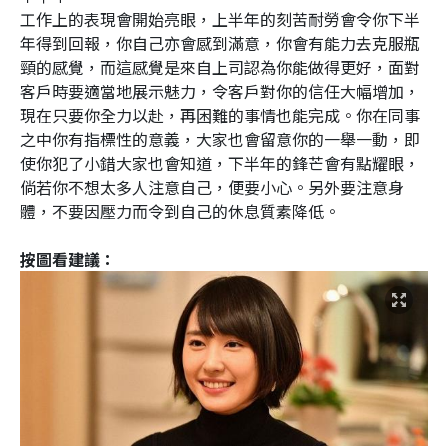
工作上的表現會開始亮眼，上半年的刻苦耐勞會令你下半
年得到回報，你自己亦會感到滿意，你會有能力去克服瓶
頸的感覺，而這感覺是來自上司認為你能做得更好，面對
客戶時要適當地展示魅力，令客戶對你的信任大幅增加，
現在只要你全力以赴，再困難的事情也能完成。你在同事
之中你有指標性的意義，大家也會留意你的一舉一動，即
使你犯了小錯大家也會知道，下半年的鋒芒會有點耀眼，
倘若你不想太多人注意自己，便要小心。另外要注意身
體，不要因壓力而令到自己的休息質素降低。
按圖看建議：