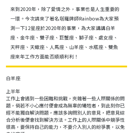
來到2020年，除了愛情之外，事業也是人生重要的
一環。今次請來了著名塔羅牌師Rainbow為大家預
測一下12星座於2020年的事業，為大家講講白羊
座、金牛座、雙子座、巨蟹座、獅子座、處女座、
天秤座、天蠍座、人馬座、山羊座、水瓶座、雙魚
座來年工作方面能否順順利利！
白羊座
上半年
工作上會遇到一些困難和挑戰，夾雜著一些人際關係的問
題，倘若不小心應付便會成為無辜的犧牲者，到此刻你已
經不能獨自解決問題，應該多詢問別人的意見，把意見綜
合分析後便會找到解決方法。工作上的人際關係中競爭性
很高，要保持自己的能力，不要介入別人的紛爭裹，以免