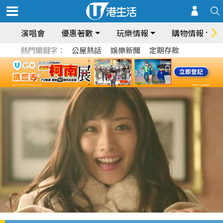
演唱會
優惠著數
玩樂情報
購物情報
熱門關鍵字：
公屋熱話
娛樂新聞
定期存款