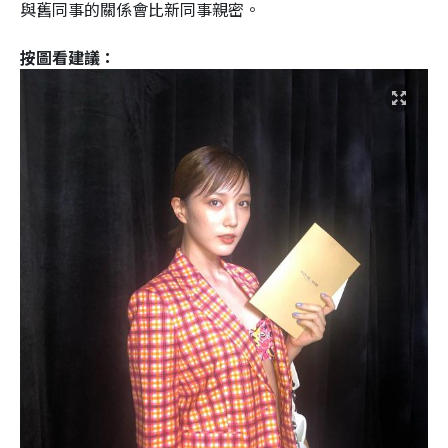
與舊同事的關係會比新同事親密。
按圖看建議：