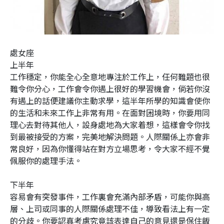
處女座
上半年
工作穩定，你能全心全意地專注於工作上，任何難題也很
難令你分心，工作會令你遇上很好的學習機會，倘若你沒
有遇上的話便建議你主動求學，這半年所學的知識會使你
的生活和未來工作上非常有用。在面對困境時，你要用同
理心去對待其他人，設身處地為大家着想，這樣會令你找
到最被接受的方案，完美地解決問題。人際關係上亦會非
常良好，因為你懂得站在對方立場思考，令大家不經不覺
佩服你的處理手法。
下半年
容易會有突發事件，工作裏會充滿內部矛盾，可能你與高
層、上司或同事的人際關係處理不佳，導致看法上有一定
的分歧。你要認真考慮究竟該表達自己的意見還是保住飯