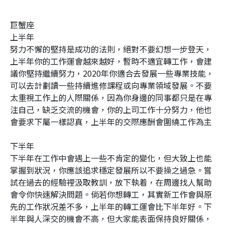
巨蟹座
上半年
努力不懈的堅持是成功的法則，絕對不要幻想一步登天，
上半年你的工作運會越來越好，暫時不適宜轉工作，會建
議你堅持繼續努力，2020年你適合去發展一些專業技能，
可以去計劃讀一些持續進修課程或向專業領域發展。不要
太重視工作上的人際關係，因為你身邊的同事都只是在專
注自己，缺乏交流的機會，你的上司工作十分努力，他也
會要求下屬一樣認真，上半年的交際應酬會圍繞工作為主
下半年
下半年在工作中會遇上一些不肯定的變化，但大致上也能
掌握到狀況，你應該追求穩定發展所以不要操之過急。嘗
試在過去的經驗裡汲取教訓，放下執着，在周邊找人幫助
會令你快速解決問題。倘若你想轉工，其實新工作會與原
先的工作狀况差不多，上半年的轉工運會比下半年好。下
半年與人深交的機會不高，但大家能表面保持良好關係，