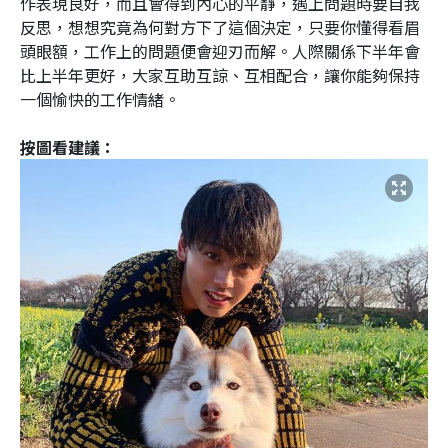
作表現良好，而且會得到內心的平靜，遇上問題時要自我
反思，想想究竟為何對方下了這個決定，只要你懂得看眉
頭眼額，工作上的問題便會迎刃而解。人際關係下半年會
比上半年更好，大家互助互諒、互相配合，讓你能夠保持
一個愉快的工作情緒。
按圖看建議：