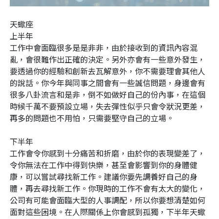
天蠍座
上半年
工作中會面臨很多是是非非，由於接收到的資訊內容混
亂，會很難作出正確的決定。另外亦會有一些意外發生，
要透過你的經驗和創新去瓦解意外，你不需要理會其他人
的說話。你今年與同事之間會有一些誠信問題，身邊會有
很多八卦流言和是非，倒不如做好自己的份內事，在這個
時候千萬不要預設立場，失去彈性似乎只會令狀況更差，
再多的問題也不用怕，只需要堅守自己的立場。
下半年
工作會令你感到十分痛苦和折磨，由於你的表現變差了，
令你無法在工作中得到快樂，甚至會影響到你的身體健
康，可以嘗試尋找新工作。建議你要先調養好自己的身
體，再去尋找新工作。你現時的工作不會有太大的變化，
公司有可能會面臨大型的人事調配，所以你要想清楚如何
面對這些困境。在人際關係上你會感到孤獨，下半年天蠍