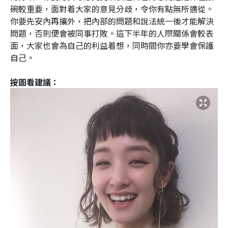
碗較重要，面對着大家的意見分歧，令你有點無所適從。
你要先安內再攘外，把內部的問題和說法統一後才能解決
問題，否則便會被同事打敗。這下半年的人際關係會較表
面，大家也會為自己的利益着想，同時間你亦要學會保護
自己。
按圖看建議：