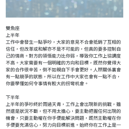
雙魚座
上半年
工作中會發生一點爭吵，大家的意見不合會抵銷了互相的
信任，但改革或和解亦不是不可能的，但真的要多控制自
己的情商。對方的領悟能力比你弱，導致你工作上協調度
不高。大家需要有一個明確的方向和目標，既然你覺得大
家的合作很辛苦，倒不如親自下手會更好。人際關係裏會
有一點競爭的狀態，所以在工作中大家也會有一點不合，
你要學懂如何令事情有較大的拐彎机會。
下半年
上半年的爭吵終於雨過天青，工作上會出現新的挑戰，雖
然還是狀況不斷，但不用太擔心，要主動把握任何出現的
機會，只要主動權在你手便能解決問題，既然主動權在你
手便要充滿信心，努力向目標前進。始終你在工作上是一