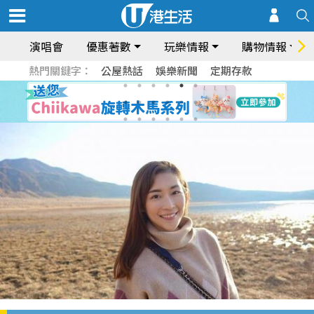
演唱會
優惠著數
玩樂情報
購物情報
熱門關鍵字：
公屋熱話
娛樂新聞
定期存款