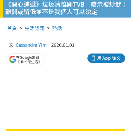
《開心速遞》垃圾清離開TVB 暗示被炒魷：
離開或留低並不是我個人可以決定
首頁
生活話題
熱話
文:
Cassandra Yim
2020.01.01
在Google追蹤
用 App 睇文
《UHK 港生活》