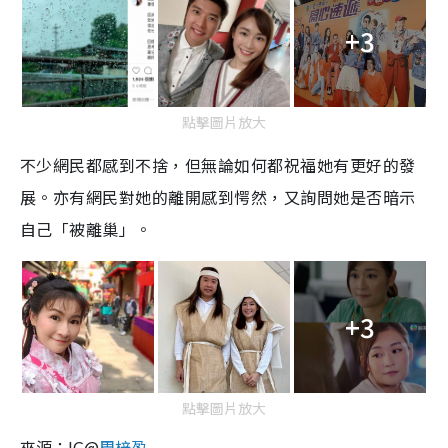
+3
點擊圖片放大
不少網民都感到不捨，但無論如何都祝福她有更好的發
展。亦有網民對她的離開感到愕然，又詢問她是否暗示
自己「被離巢」。
+3
點擊圖片放大
來源：IG@
周梓盈