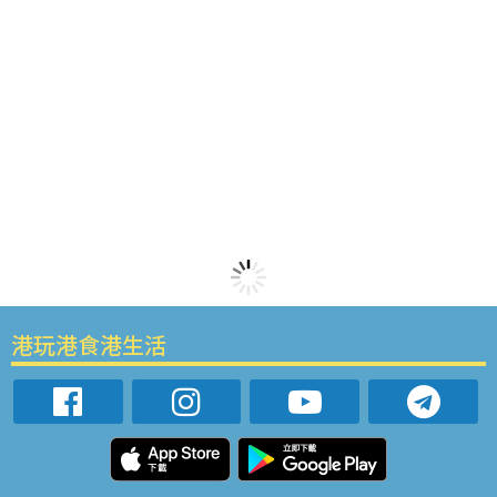
港玩港食港生活