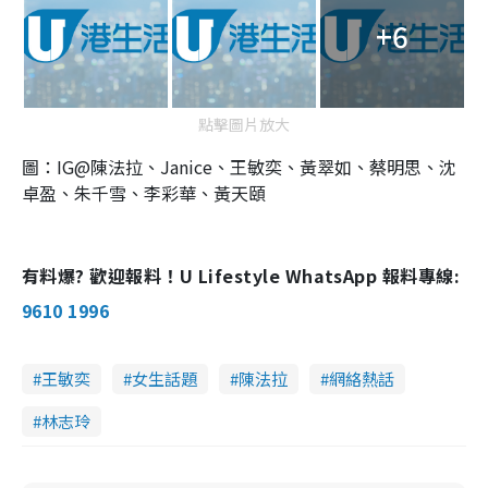
+6
點擊圖片放大
圖：IG@陳法拉、Janice、王敏奕、黃翠如、蔡明思、沈
卓盈、朱千雪、李彩華、黃天頤
有料爆? 歡迎報料！U Lifestyle WhatsApp 報料專線:
9610 1996
王敏奕
女生話題
陳法拉
網絡熱話
林志玲