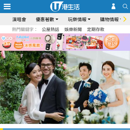
演唱會
優惠著數
玩樂情報
購物情報
熱門關鍵字：
公屋熱話
娛樂新聞
定期存款