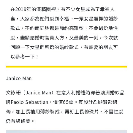
在2019年的演藝圈裡，有不少女星成為了幸福人
妻，大家都為她們感到幸福。一眾女星選擇的婚紗
款式，不約而同地都是簡約高雅型，不會過份地性
感，盡顯結婚時高貴大方，又最美的一刻，今次就
回顧一下女星們所選的婚紗款式，有需要的朋友可
以參考一下！
Janice Man
文詠珊（Janice Man）在意大利婚禮時穿著澳洲婚紗品
牌Paolo Sebastian，價值65萬。其設計凸顯背部線
條，加上長袖用薄紗製成，再釘上長條珠片，不需性感
仍有線條美。