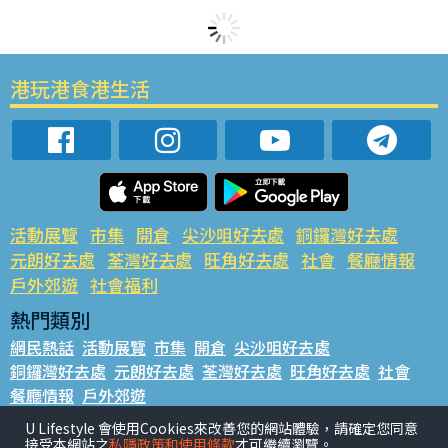
港玩港食港生活
活動展覽
市集
開倉
尖沙咀好去處
銅鑼灣好去處
元朗好去處
荃灣好去處
旺角好去處
社會
餐廳情報
戶外郊遊
社會福利
熱門類別
網民熱話
活動展覽
市集
開倉
尖沙咀好去處
銅鑼灣好去處
元朗好去處
荃灣好去處
旺角好去處
社會
餐廳情報
戶外郊遊
熱門標籤
U Lifestyle 會使用Cookies來改善您的網站體驗，請確定您同意
接受本網站之
私隱政策和使用條款
才可繼續瀏覽。