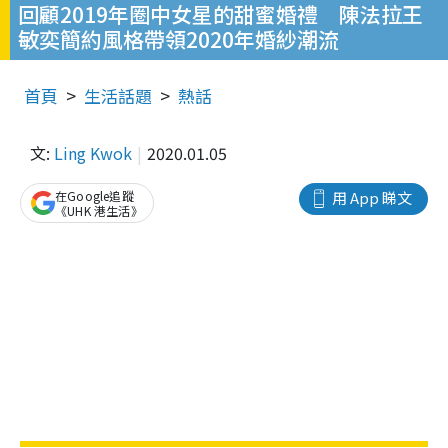
回顧2019年圈中女星的甜蜜婚禮 陳法拉王
敏奕簡約風格帶領2020年婚紗潮流
首頁
生活話題
熱話
文:
Ling Kwok
2020.01.05
在Google追蹤
用 App 睇文
《UHK 港生活》