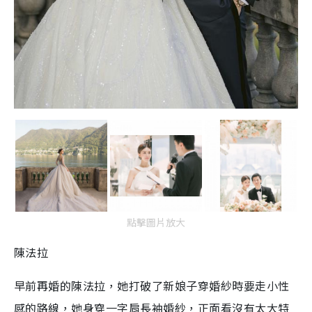
點擊圖片放大
陳法拉
早前再婚的陳法拉，她打破了新娘子穿婚紗時要走小性
感的路線，她身穿一字肩長袖婚紗，正面看沒有太大特