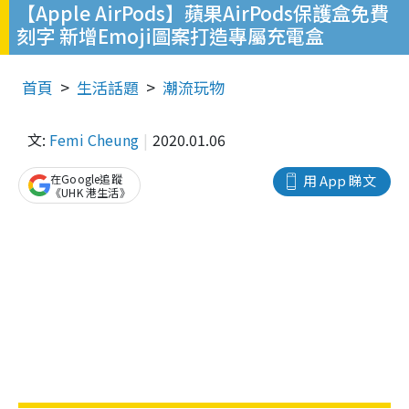
【Apple AirPods】蘋果AirPods保護盒免費
刻字 新增Emoji圖案打造專屬充電盒
首頁
生活話題
潮流玩物
文:
Femi Cheung
2020.01.06
在Google追蹤
用 App 睇文
《UHK 港生活》