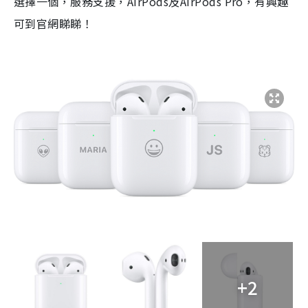
選擇一個，服務支援，
AirPods
及
AirPods Pro
，有興趣
可到官網睇睇！
+2