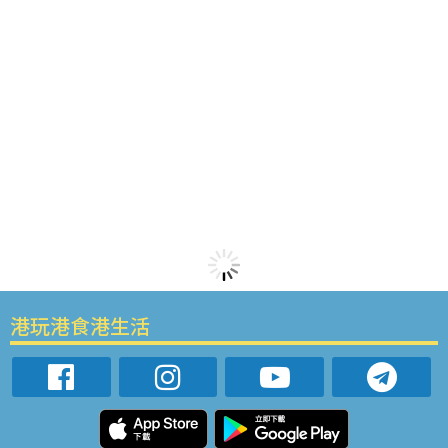
港玩港食港生活