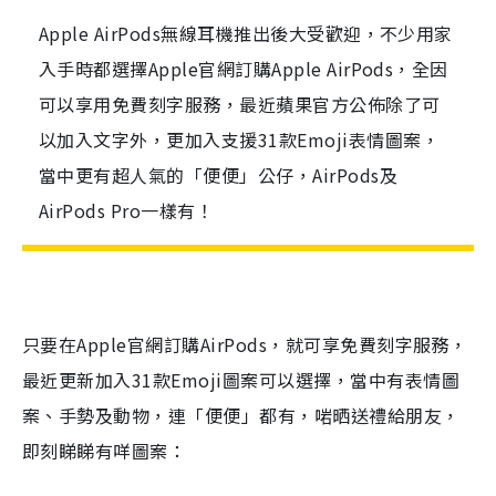
Apple AirPods無線耳機推出後大受歡迎，不少用家
入手時都選擇Apple官網訂購Apple AirPods，全因
可以享用免費刻字服務，最近蘋果官方公佈除了可
以加入文字外，更加入支援31款Emoji表情圖案，
當中更有超人氣的「便便」公仔，AirPods及
AirPods Pro一樣有！
只要在
Apple
官網訂購
AirPods
，就可享免費刻字服務，
最近更新加入
31
款
Emoji
圖案可以選擇，當中有表情圖
案、手勢及動物，連「便便」都有，啱晒送禮給朋友，
即刻睇睇有咩圖案：