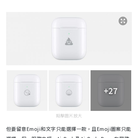
+27
點擊圖片放大
但要留意
Emoji
和文字只能選擇一款，且
Emoji
圖案只能