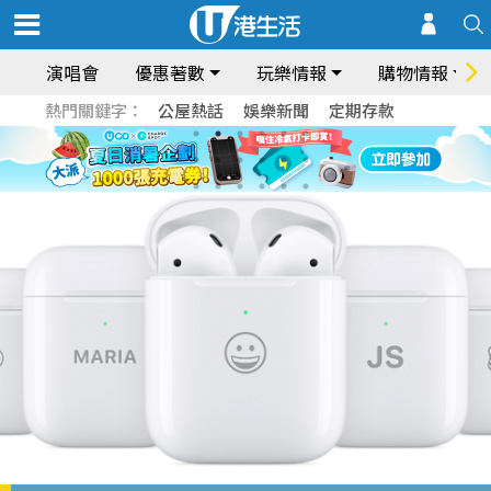
演唱會
優惠著數
玩樂情報
購物情報
熱門關鍵字：
公屋熱話
娛樂新聞
定期存款