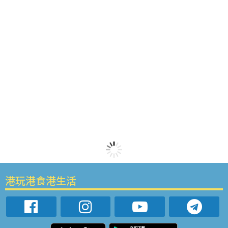
港玩港食港生活