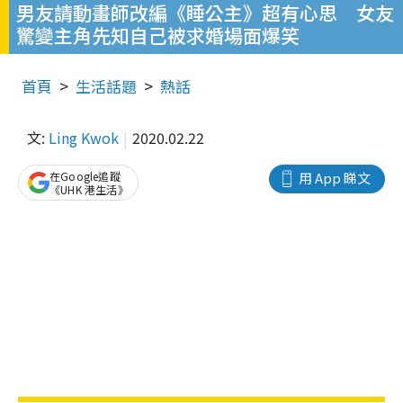
男友請動畫師改編《睡公主》超有心思 女友
驚變主角先知自己被求婚場面爆笑
首頁
生活話題
熱話
文:
Ling Kwok
2020.02.22
在Google追蹤
用 App 睇文
《UHK 港生活》