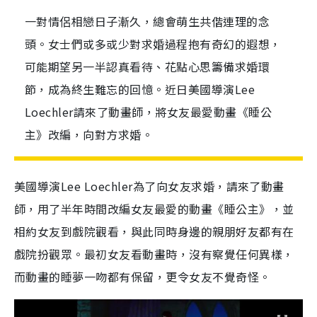
一對情侶相戀日子漸久，總會萌生共偕連理的念
頭。女士們或多或少對求婚過程抱有奇幻的遐想，
可能期望另一半認真看待、花點心思籌備求婚環
節，成為終生難忘的回憶。近日美國導演Lee
Loechler請來了動畫師，將女友最愛動畫《睡公
主》改編，向對方求婚。
美國導演Lee Loechler為了向女友求婚，請來了動畫
師，用了半年時間改編女友最愛的動畫《睡公主》，並
相約女友到戲院觀看，與此同時身邊的親朋好友都有在
戲院扮觀眾。最初女友看動畫時，沒有察覺任何異樣，
而動畫的睡夢一吻都有保留，更令女友不覺奇怪。