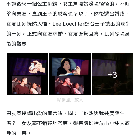
不過後來一個公主近鏡，女主角開始發現怪怪的，不時
望向男友，直到王子的臉容也呈現了，然後遞出婚戒，
女友此刻恍然大悟。
Lee Loechler
配合王子拋出的戒指
的一刻，正式向女友求婚，女友既驚且喜，此刻發現身
後的觀眾。
+3
點擊圖片放大
男友其後講出愛的宣言後，問：「你想與我共度餘生
嗎？」女友毫不猶豫地答應，銀幕隨即播放出小矮人歡
呼的一幕。