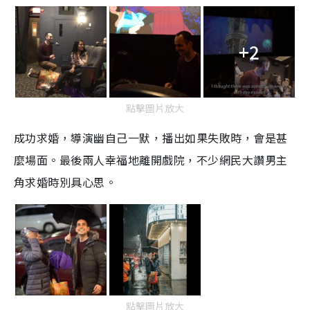
+2
點擊圖片放大
成功求婚，導演幽自己一默，播出如果失敗時，會是甚
麼場面。最後兩人幸福地離開戲院，不少網民大讚男主
角求婚時別具心思。
點擊圖片放大