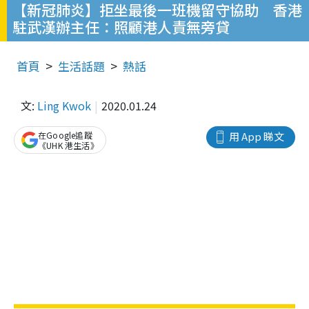
【新冠肺炎】拒坐最後一班機留守協助 香港
駐武漢辦主任：照顧港人責無旁貸
首頁
生活話題
熱話
文:
Ling Kwok
2020.01.24
在Google追蹤
用 App 睇文
《UHK 港生活》