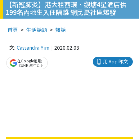
【新冠肺炎】港大租西環、觀塘4星酒店供
199名內地生入住隔離 網民憂社區爆發
首頁
生活話題
熱話
文:
Cassandra Yim
2020.02.03
在Google追蹤
用 App 睇文
《UHK 港生活》