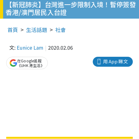
【新冠肺炎】台灣進一步限制入境！暫停簽發
香港/澳門居民入台證
首頁
生活話題
社會
文:
Eunice Lam
2020.02.06
在Google追蹤
用 App 睇文
《UHK 港生活》