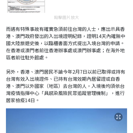
點擊圖片放大
而遇有特殊事故有確實急須前往台灣的人士，應出示具香
港、澳門政府發出的入出境證明紀錄，證明14天內確無中
國大陸旅遊史後，以臨櫃書面方式提出入境台灣的申請。
在香港或澳門者前往香港辦事處或澳門辦事處；在海外地
區者前往駐外館處。
另外，香港、澳門居民不論今年2月7日以前已取得或持有
台灣有效入出境證件、已持有台灣效期內居留證或自香
港、澳門以外國家（地區）去台灣的人，入境後均須依台
灣疫情指揮中心「具感染風險民眾追蹤管理機制」，進行
居家檢疫14日。