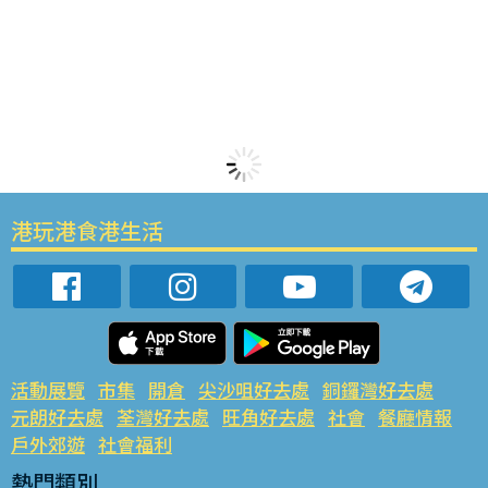
港玩港食港生活
活動展覽
市集
開倉
尖沙咀好去處
銅鑼灣好去處
元朗好去處
荃灣好去處
旺角好去處
社會
餐廳情報
戶外郊遊
社會福利
熱門類別