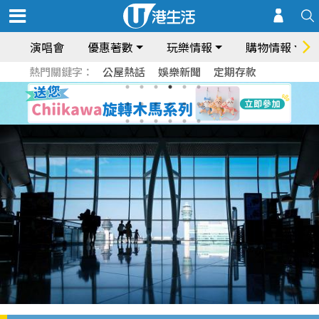
演唱會
優惠著數
玩樂情報
購物情報
熱門關鍵字：
公屋熱話
娛樂新聞
定期存款