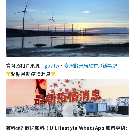
資料及相片來源：
gov.tw
、
臺灣觀光局駐香港辦事處
▼
緊貼最新疫情消息
▼
有料爆? 歡迎報料！U Lifestyle WhatsApp 報料專線: