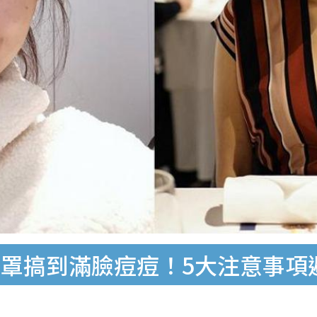
罩搞到滿臉痘痘！5大注意事項