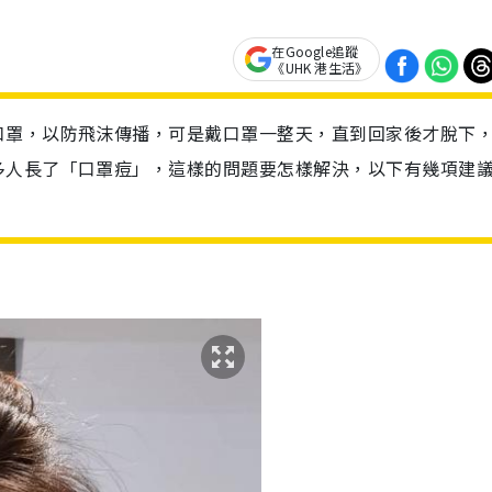
在Google追蹤
《UHK 港生活》
口罩，以防飛沫傳播，可是戴口罩一整天，直到回家後才脫下
多人長了「口罩痘」，這樣的問題要怎樣解決，以下有幾項建