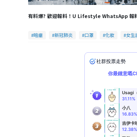
有料爆? 歡迎報料！U Lifestyle WhatsApp 
暗瘡
新冠肺炎
口罩
化妝
女生