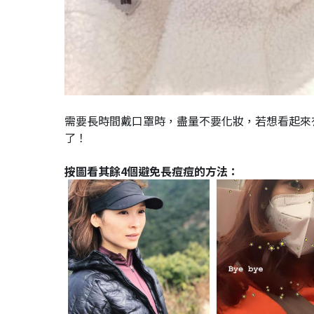
需要長時間戴口罩時，盡量不要化妝，若想看起來
了！
按圖看其餘4個避免長痘痘的方法：