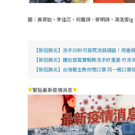
圖：黃翠如、李佳芯、何雁詩、麥明詩、湯洛雯ig
【新冠肺炎】洗手30秒可殺死流感細菌！用番
【新冠肺炎】麵包發霉實驗教洗手好重要 冇洗
【新冠肺炎】台灣醫生教你慳口罩 同一般口罩搭
▼
緊貼最新疫情消息
▼