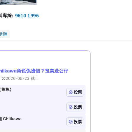
報料專線:
9610 1996
話題