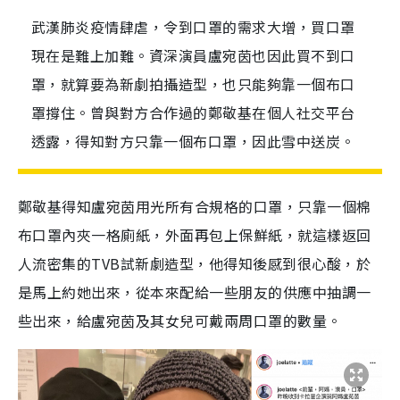
武漢肺炎疫情肆虐，令到口罩的需求大增，買口罩
現在是難上加難。資深演員盧宛茵也因此買不到口
罩，就算要為新劇拍攝造型，也只能夠靠一個布口
罩撐住。曾與對方合作過的鄭敬基在個人社交平台
透露，得知對方只靠一個布口罩，因此雪中送炭。
鄭敬基得知盧宛茵用光所有合規格的口罩，只靠一個棉
布口罩內夾一格廁紙，外面再包上保鮮紙，就這樣返回
人流密集的TVB試新劇造型，他得知後感到很心酸，於
是馬上約她出來，從本來配給一些朋友的供應中抽調一
些出來，給盧宛茵及其女兒可戴兩周口罩的數量。