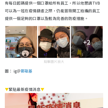
有每日起碼提供一個口罩給所有員工，所以他懇請TVB
可以為一班在疫情肆虐之際，仍能冒險開工拍攝的員工
提供一個足夠的口罩以及較為完善的防疫措施。
+2
點擊圖片放大
圖： ig＠
鄭敬基
▼
緊貼最新疫情消息
▼