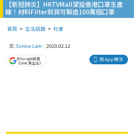
【新冠肺炎】HKTVMall望設香港口罩生產
線！材料Filter到貨可製造100萬個口罩
首頁
生活話題
社會
文:
Eunice Lam
2020.02.12
在Google追蹤
用 App 睇文
《UHK 港生活》