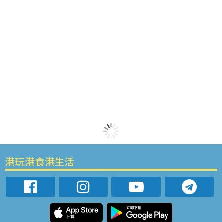
港玩港食港生活