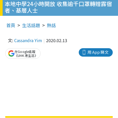
本地中學24小時開放 收集逾千口罩轉贈露宿
者、基層人士
首頁
生活話題
熱話
文:
Cassandra Yim
2020.02.13
在Google追蹤
用 App 睇文
《UHK 港生活》