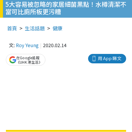
5大容易被忽略的家居細菌黑點！水樽清潔不
當可比廁所板更污糟
首頁
生活話題
健康
文:
Roy Yeung
2020.02.14
在Google追蹤
用 App 睇文
《UHK 港生活》