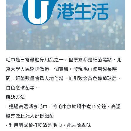
毛巾是日常最貼身用品之一，但原來都是細菌黑點，北
京大學人民醫院做過一個實驗，發現毛巾使用越長時
間，細菌數量會驚人地倍增，能引致金黃色葡萄球菌、
白色念球菌等。
解決方法
- 透過高溫消毒毛巾，將毛巾放於鍋中煮15分鐘，高溫
能有效殺死大部份細菌
- 利用醋或梳打粉清洗毛巾，能去除異味