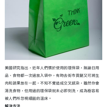
美國研究指出，近年人們慣於使用的環保袋，無論日用
品、食物都一次過放入袋中，有時去街市買餸又可將生
肉和蔬果放在一起，不知不覺造成交叉感染，雖然你會
清洗食物，但用過的環保袋就未必即刻洗，成為極容易
被人們所忽視細菌的溫床。
解決方法