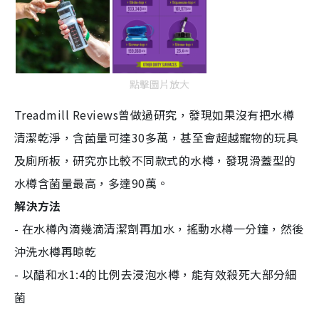
點擊圖片放大
Treadmill Reviews曾做過研究，發現如果沒有把水樽
清潔乾淨，含菌量可達30多萬，甚至會超越寵物的玩具
及廁所板，研究亦比較不同款式的水樽，發現滑蓋型的
水樽含菌量最高，多達90萬。
解決方法
- 在水樽內滴幾滴清潔劑再加水，搖動水樽一分鐘，然後
沖洗水樽再晾乾
- 以醋和水1:4的比例去浸泡水樽，能有效殺死大部分細
菌