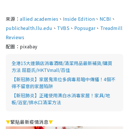
來源：
allied academies
、
Inside Edition
、
NCBI
、
publichealth.llu.edu
、
TVBS
、
Popsugar
、
Treadmill
Reviews
配圖：pixabay
全港15大連鎖店消毒酒精/清潔用品最新補貨/購買
方法 屈臣氏/HKTVmall/百佳
【新冠肺炎】家居鬼祟位多病毒易暗中傳播！4個不
得不留意的家居陷阱
【新冠肺炎】正確使用漂白水消毒家居！家具/地
板/浴室/排水口清潔方法
▼
緊貼最新疫情消息
▼