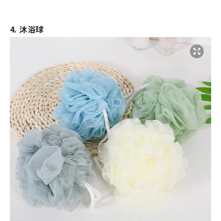
4. 沐浴球