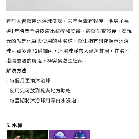
有些人習慣用沐浴球洗澡，去年台灣有報導一名男子長
達1年時間全身皮膚出紅疹和發癢，經醫生查證後，發現
元凶就是他每天使用的沐浴球，醫生指有研究顯示沐浴
球可藏多達72億細菌，沐浴球滿布人類角質層，在浴室
潮濕悶熱的環境下極容易滋生細菌。
解決方法
- 每個月更換沐浴球
- 使用完可放到乾爽地方晾乾
- 每星期將沐浴球用漂白水浸泡
5. 水樽