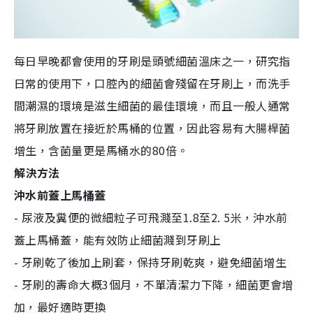
每日早晚都會使用的牙刷是頭號細菌溫床之一，研究指
日常的使用下，口腔內的細菌會殘留在牙刷上，而洗手
間潮濕的環境是滋生細菌的最佳環境，而且一般人通常
將牙刷放置在接近於馬桶的位置，因此容易有大腸桿菌
增生，含菌量更是馬桶水的80倍。
解決方法
沖水前蓋上馬桶蓋
- 尿液及糞便的微細粒子可飛濺至1.8至2. 5米，沖水前
蓋上馬桶蓋，能有效防止細菌濺到牙刷上
- 牙刷乾了後加上刷套，保持牙刷乾爽，避免細菌增生
- 牙刷的壽命大概3個月，不單清潔力下降，細菌更會增
加，最好適時更換