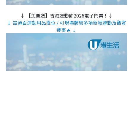
↓ 【免費送】香港運動節2026電子門票！↓
↓ 設過百運動用品攤位 / 可現場體驗多項新穎運動及觀賞
賽事🔥 ↓