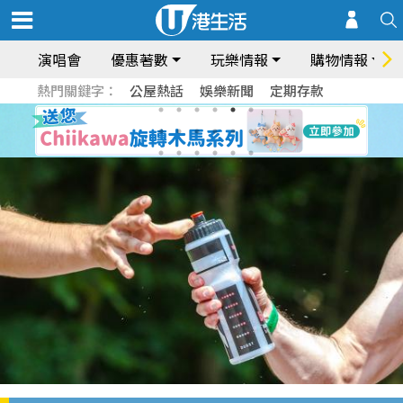
演唱會
優惠著數
玩樂情報
購物情報
熱門關鍵字：
公屋熱話
娛樂新聞
定期存款