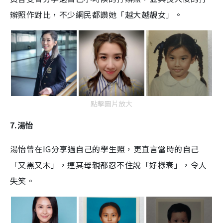
辮照作對比，不少網民都讚她「越大越靚女」。
點擊圖片放大
7.湯怡
湯怡曾在IG分享過自己的學生照，更直言當時的自己
「又黑又木」，連其母親都忍不住說「好樣衰」，令人
失笑。