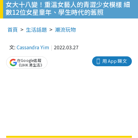
女大十八變！重溫女藝人的青澀少女模樣 細
數12位女星童年、學生時代的舊照
首頁
生活話題
潮流玩物
文:
Cassandra Yim
2022.03.27
在Google追蹤
用 App 睇文
《UHK 港生活》