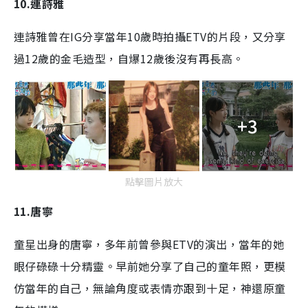
10.連詩雅
連詩雅曾在IG分享當年10歲時拍攝ETV的片段，又分享
過12歲的金毛造型，自爆12歲後沒有再長高。
+3
點擊圖片放大
11.唐寧
童星出身的唐寧，多年前曾參與ETV的演出，當年的她
眼仔碌碌十分精靈。早前她分享了自己的童年照，更模
仿當年的自己，無論角度或表情亦跟到十足，神還原童