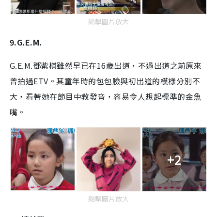
點擊圖片放大
9.G.E.M.
G.E.M.鄧紫棋雖然早已在16歲出道，不過出道之前原來
曾拍過ETV。其童年時的包包臉與初出道的模樣分別不
大，看著她在節目中教發音，容易令人想起標準的金魚
嘴。
+2
點擊圖片放大