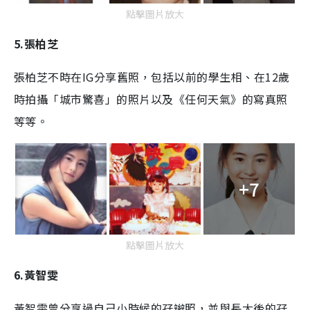
點擊圖片放大
5.張柏芝
張柏芝不時在IG分享舊照，包括以前的學生相、在12歲
時拍攝「城市驚喜」的照片以及《任何天氣》的寫真照
等等。
+7
點擊圖片放大
6.黃智雯
黃智雯曾分享過自己小時候的孖辮照，並與長大後的孖