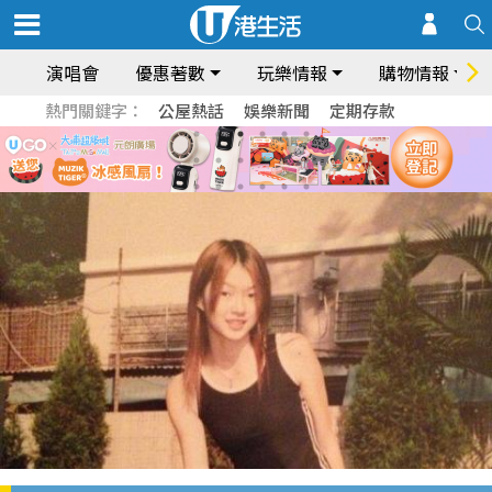
演唱會
優惠著數
玩樂情報
購物情報
熱門關鍵字：
公屋熱話
娛樂新聞
定期存款