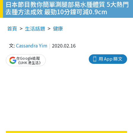
日本節目教你簡單測腿部易水腫體質 5大熱門
去腫方法成效 最勁10分鐘可減0.9cm
首頁
生活話題
健康
文:
Cassandra Yim
2020.02.16
在Google追蹤
用 App 睇文
《UHK 港生活》