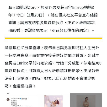
藝人譚凱琪Zoie，與圈外男友莊日宇Enrico拍拖8
年。今日（2月20日），她在個人社交平台宣布結婚
喜訊，與男友結束多年愛情長跑，正式入紙申請註
冊結婚，更甜蜜地表示「期待與您往後的約定」。
譚凱琪在IG分享喜訊，表示自己與男友即將往人生另外
一個階段進發。而她亦在接受傳媒訪問時透露，金融才
俊男友Enrico早前向她求婚，令她十分感動，決定結束8
年愛情長跑。目前兩人已入紙申請註冊結婚，不過就未
決定何時擺酒。同時，她表示自己結婚後不會做少奶
奶，會繼續拍戲。