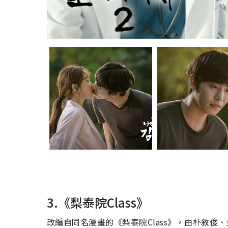
3.《梨泰院
Class
》
改編自同名漫畫的《梨泰院
Class
》，由朴敘俊、