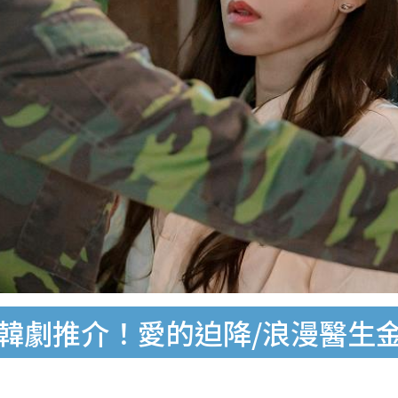
韓劇推介！愛的迫降/浪漫醫生金師