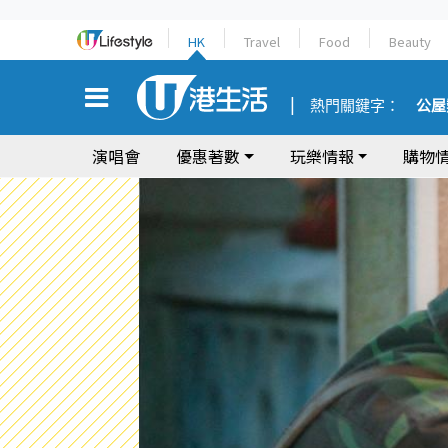
HK
Travel
Food
Beauty
熱門關鍵字：
公屋
演唱會
優惠著數
玩樂情報
購物