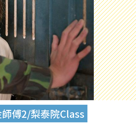
傅2/梨泰院Class