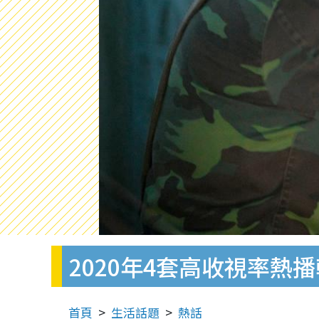
2020年4套高收視率熱播
首頁
生活話題
熱話