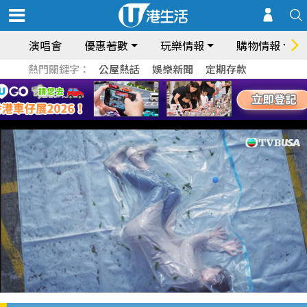
演唱會
優惠著數
玩樂情報
購物情報
熱門關鍵字：
公屋熱話
娛樂新聞
定期存款