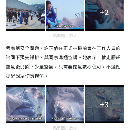
+2
點擊圖片放大
考慮到安全問題，謝芷倫在正式拍攝前會在工作人員的
陪同下預先綵排，與同事溝通協調。她表示，抽走膠袋
空氣後仍餘下少量空氣，只需要閉氣數秒便可，不過她
提醒觀眾切勿模仿。
+3
點擊圖片放大