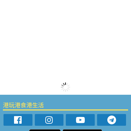
港玩港食港生活