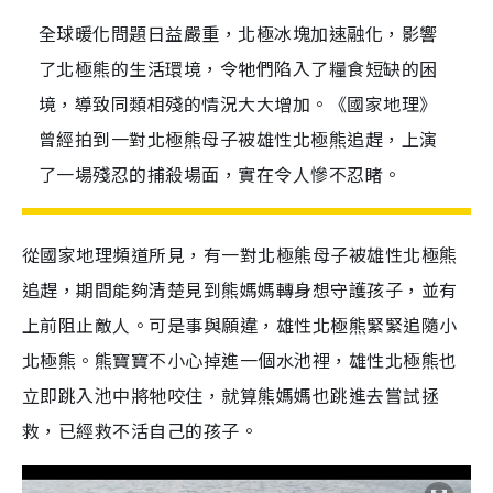
全球暖化問題日益嚴重，北極冰塊加速融化，影響
了北極熊的生活環境，令牠們陷入了糧食短缺的困
境，導致同類相殘的情況大大增加。《國家地理》
曾經拍到一對北極熊母子被雄性北極熊追趕，上演
了一場殘忍的捕殺場面，實在令人慘不忍睹。
從國家地理頻道所見，有一對北極熊母子被雄性北極熊
追趕，期間能夠清楚見到熊媽媽轉身想守護孩子，並有
上前阻止敵人。可是事與願違，雄性北極熊緊緊追隨小
北極熊。熊寶寶不小心掉進一個水池裡，雄性北極熊也
立即跳入池中將牠咬住，就算熊媽媽也跳進去嘗試拯
救，已經救不活自己的孩子。