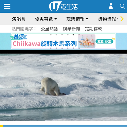
演唱會
優惠著數
玩樂情報
購物情報
熱門關鍵字：
公屋熱話
娛樂新聞
定期存款