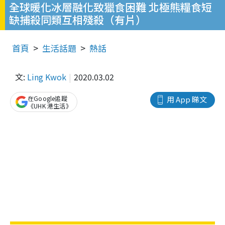
全球暖化冰層融化致獵食困難 北極熊糧食短
缺捕殺同類互相殘殺（有片）
首頁
生活話題
熱話
文:
Ling Kwok
2020.03.02
在Google追蹤
用 App 睇文
《UHK 港生活》