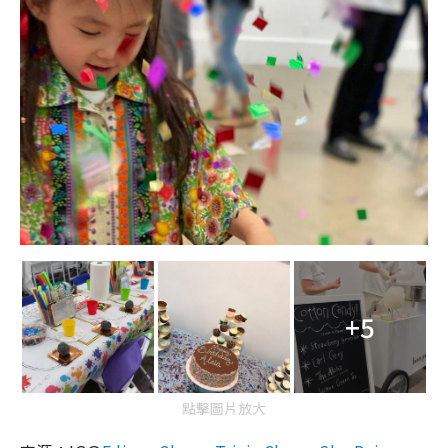
+5
點擊圖片放大