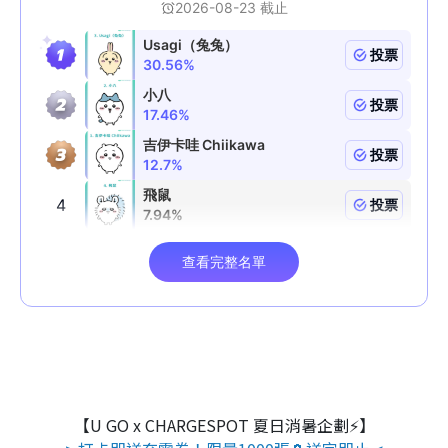
【U GO x CHARGESPOT 夏日消暑企劃⚡】