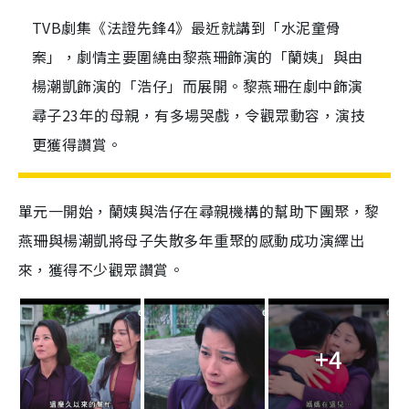
TVB劇集《法證先鋒4》最近就講到「水泥童骨
案」，劇情主要圍繞由黎燕珊飾演的「蘭姨」與由
楊潮凱飾演的「浩仔」而展開。黎燕珊在劇中飾演
尋子23年的母親，有多場哭戲，令觀眾動容，演技
更獲得讚賞。
單元一開始，蘭姨與浩仔在尋親機構的幫助下團聚，黎
燕珊與楊潮凱將母子失散多年重聚的感動成功演繹出
來，獲得不少觀眾讚賞。
+4