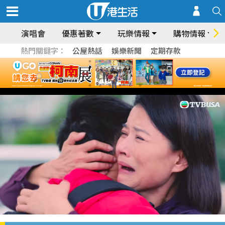
演唱會
優惠著數
玩樂情報
購物情報
熱門關鍵字：
公屋熱話
娛樂新聞
定期存款