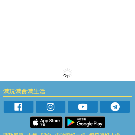
港玩港食港生活