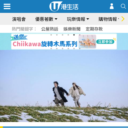
演唱會
優惠著數
玩樂情報
購物情報
熱門關鍵字：
公屋熱話
娛樂新聞
定期存款