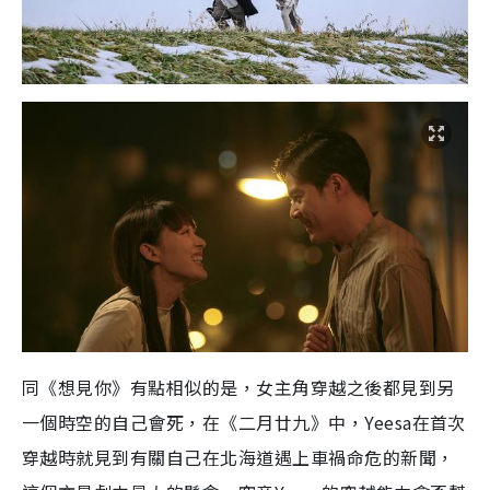
同《想見你》有點相似的是，女主角穿越之後都見到另
一個時空的自己會死，在《二月廿九》中，
Yeesa
在首次
穿越時就見到有關自己在北海道遇上車禍命危的新聞，