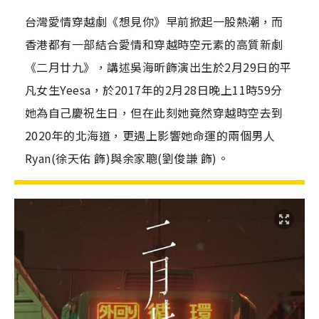
台灣愛情穿越劇《想見你》早前掀起一股熱潮，而
香港都有一部結合愛情和穿越時空元素的高質新劇
《二月廿九》，講述吳海昕飾演出生於2月29日的平
凡女生Yeesa，於2017年的2月28日晚上11時59分
她為自己慶祝生日，但在此刻她竟然穿越時空去到
2020年的北海道，更遇上影響她命運的兩個男人
Ryan(徐天佑 飾)與余家聰(劉俊謙 飾)。