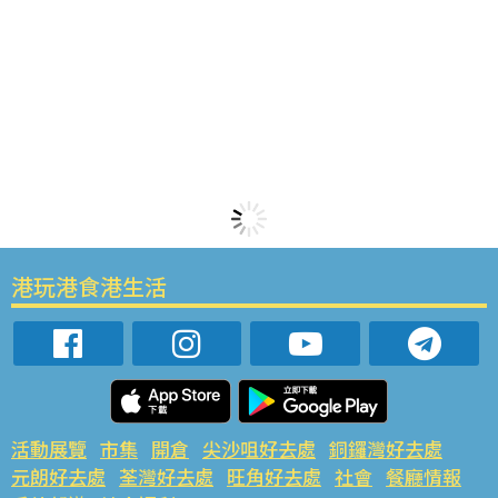
港玩港食港生活
活動展覽
市集
開倉
尖沙咀好去處
銅鑼灣好去處
元朗好去處
荃灣好去處
旺角好去處
社會
餐廳情報