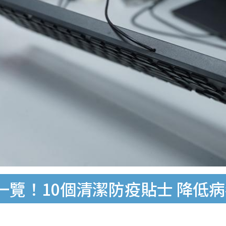
一覽！10個清潔防疫貼士 降低