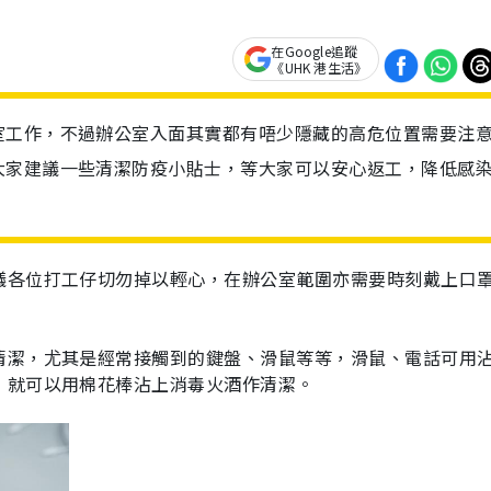
在Google追蹤
《UHK 港生活》
室工作，不過辦公室入面其實都有唔少隱藏的高危位置需要注
大家建議一些清潔防疫小貼士，等大家可以安心返工，降低感
議各位打工仔切勿掉以輕心，在辦公室範圍亦需要時刻戴上口
清潔，尤其是經常接觸到的鍵盤、滑鼠等等，滑鼠、電話可用
，就可以用棉花棒沾上消毒火酒作清潔。