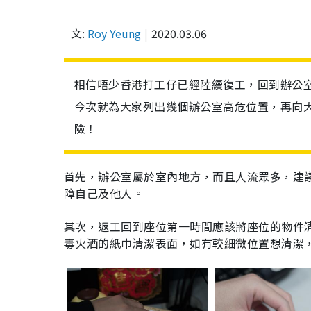
文:
Roy Yeung
2020.03.06
相信唔少香港打工仔已經陸續復工，回到辦公
今次就為大家列出幾個辦公室高危位置，再向
險！
首先，辦公室屬於室內地方，而且人流眾多，建
障自己及他人。
其次，返工回到座位第一時間應該將座位的物件
毒火酒的紙巾清潔表面，如有較細微位置想清潔