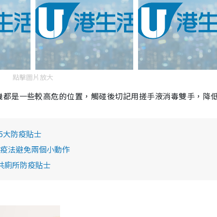
點擊圖片放大
機都是一些較高危的位置，觸碰後切記用搓手液消毒雙手，降
5大防疫貼士
疫法避免兩個小動作
共廁所防疫貼士