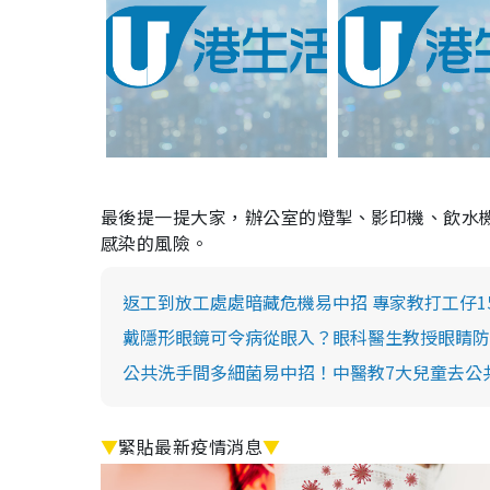
最後提一提大家，辦公室的燈掣、影印機、飲水
感染的風險。
返工到放工處處暗藏危機易中招 專家教打工仔1
戴隱形眼鏡可令病從眼入？眼科醫生教授眼睛防
公共洗手間多細菌易中招！中醫教7大兒童去公
▼
緊貼最新疫情消息
▼