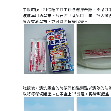
午飯時候，相信唔少打工仔會選擇帶飯，不過叮
波爐專用清潔布，只要將「蒸氣口」向上放入微
果沒有清潔布，亦可以將檸檬代替。
吃飯後，清洗飯盒的時候假如遇到難以清除的油
以將檸檬切開塗抹在飯盒上15分鐘，再清潔飯盒