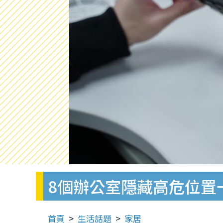
8個辦公室隱藏高危位置
首頁
生活話題
家居