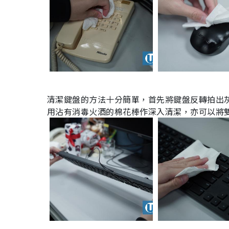
清潔鍵盤的方法十分簡單，首先將鍵盤反轉拍出
用沾有消毒火酒的棉花棒作深入清潔，亦可以將