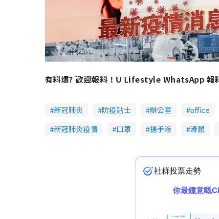
有料爆? 歡迎報料！U Lifestyle WhatsApp 
新冠肺炎
防疫貼士
辦公室
office
新冠肺炎疫情
口罩
搓手液
滑鼠