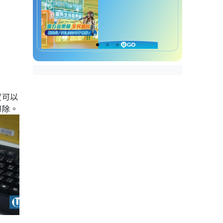
置可以
掃除。