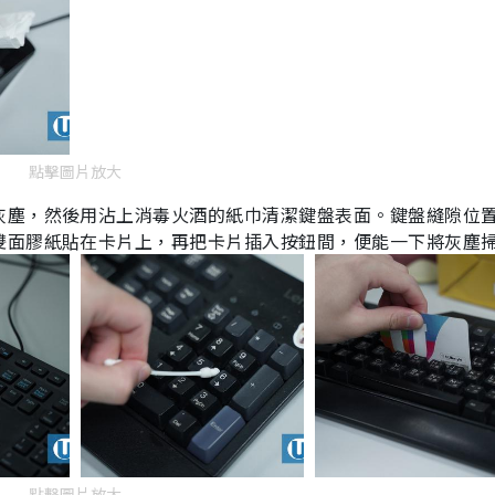
點擊圖片放大
灰塵，然後用沾上消毒火酒的紙巾清潔鍵盤表面。鍵盤縫隙位
雙面膠紙貼在卡片上，再把卡片插入按鈕間，便能一下將灰塵
點擊圖片放大