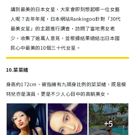
講到最美的日本女星，大家會即刻想起哪一位女藝
人呢？去年年尾，日本網站Rankingoo針對「30代
最美女星」的主題進行調查，訪問了當地男女老
少，收集了逾萬人意見，並根據結果總結出日本國
民心中最美的10個三十代女星。
10.
菜菜緒
身高約
172cm
、被指擁有九頭身比例的菜菜緒，既是模
特兒亦是演員，更是不少人心目中的高䠷美女。
+5