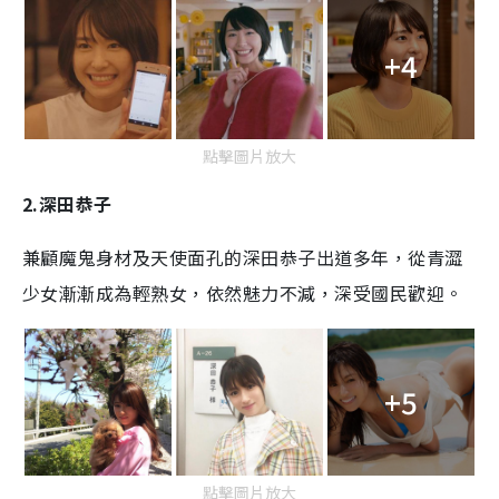
+4
點擊圖片放大
2.深田恭子
兼顧魔鬼身材及天使面孔的深田恭子出道多年，從青澀
少女漸漸成為輕熟女，依然魅力不減，深受國民歡迎。
+5
點擊圖片放大