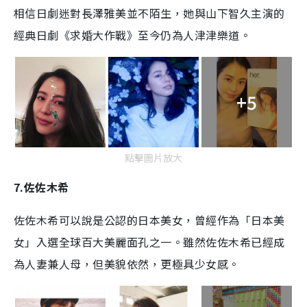
相信日劇迷對長澤雅美並不陌生，她與山下智久主演的
經典日劇《求婚大作戰》至今仍為人津津樂道。
+5
點擊圖片放大
7.
佐佐木希
佐佐木希可以說是公認的日本美女，曾經作為「日本美
女」入選全球百大美麗面孔之一。雖然佐佐木希已經成
為人妻兼人母，但美貌依然，更極具少女感。