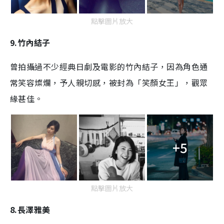
點擊圖片放大
9.
竹內結子
曾拍攝過不少經典日劇及電影的竹內結子，因為角色通
常笑容燦爛，予人親切感，被封為「笑顏女王」，觀眾
緣甚佳。
+5
點擊圖片放大
8.
長澤雅美