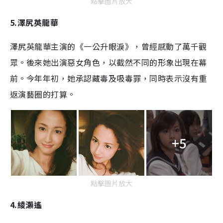
點擊圖片放大
5.
澤尻英龍華
澤尻英龍華主演的《一公升眼淚》，曾經感動了萬千觀
眾。後來她出演惡女角色，以截然不同的形象出現在幕
前。今年年初，她承認藏毒及吸毒罪，同時表示沒有重
返演藝圈的打算。
+5
點擊圖片放大
4.綾瀨遙