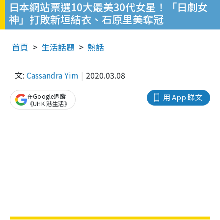
日本網站票選10大最美30代女星！「日劇女
神」打敗新垣結衣、石原里美奪冠
首頁
生活話題
熱話
文:
Cassandra Yim
2020.03.08
在Google追蹤
用 App 睇文
《UHK 港生活》