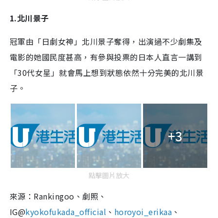
1.北川景子
冠軍由「日劇女神」北川景子奪得，出演過不少劇集及
電影的她國民度甚高，有參與投票的日本人直言一講到
「30代女星」就會馬上想到狀態依然十分完美的北川景
子。
+3
點擊圖片放大
來源：Rankingoo、劇照、
IG@
kyokofukada_official
、
horoyoi_erikaa
、