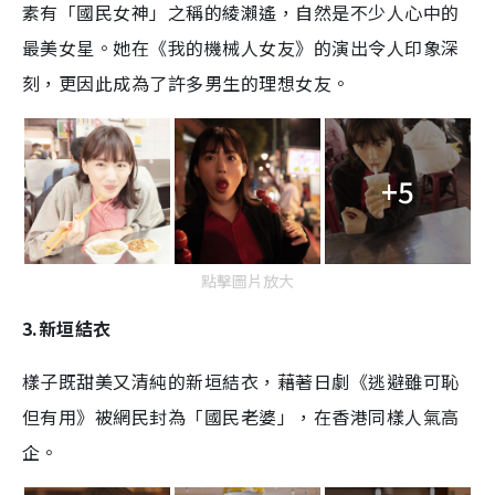
素有「國民女神」之稱的綾瀨遙，自然是不少人心中的
最美女星。她在《我的機械人女友》的演出令人印象深
刻，更因此成為了許多男生的理想女友。
+5
點擊圖片放大
3.新垣結衣
樣子既甜美又清純的新垣結衣，藉著日劇《逃避雖可恥
但有用》被網民封為「國民老婆」，在香港同樣人氣高
企。