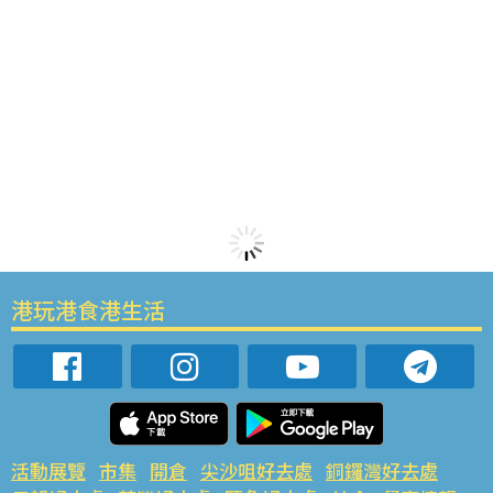
港玩港食港生活
活動展覽
市集
開倉
尖沙咀好去處
銅鑼灣好去處