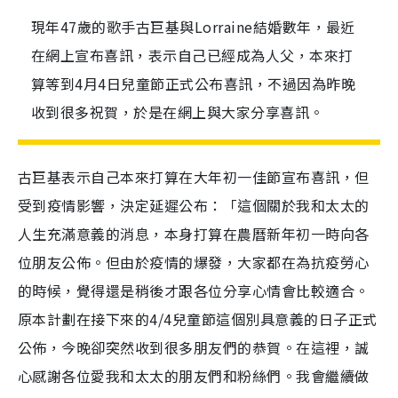
現年47歲的歌手古巨基與Lorraine結婚數年，最近
在網上宣布喜訊，表示自己已經成為人父，本來打
算等到4月4日兒童節正式公布喜訊，不過因為昨晚
收到很多祝賀，於是在網上與大家分享喜訊。
古巨基表示自己本來打算在大年初一佳節宣布喜訊，但
受到疫情影響，決定延遲公布：「這個關於我和太太的
人生充滿意義的消息，本身打算在農曆新年初一時向各
位朋友公佈。但由於疫情的爆發，大家都在為抗疫勞心
的時候，覺得還是稍後才跟各位分享心情會比較適合。
原本計劃在接下來的
4/4
兒童節這個別具意義的日子正式
公佈，今晚卻突然收到很多朋友們的恭賀。
在這裡
，誠
心感謝各位愛我和太太的朋友們和粉絲們。我會繼續做