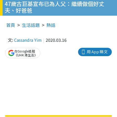
47歲古巨基宣布已為人父：繼續做個好丈
夫、好爸爸
首頁
生活話題
熱話
文:
Cassandra Yim
2020.03.16
在Google追蹤
用 App 睇文
《UHK 港生活》