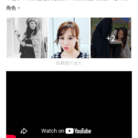
角色。
+2
點擊圖片放大