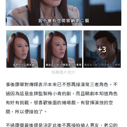
+3
點擊圖片放大
事後康華對傳媒表示本來已不想再接演第三者角色，不
過因為這是金牌監製梅小青的劇，而且睇劇本知道角色
有好有挑戰，很喜歡後面的幾場戲，有發揮演技的空
間，所以便接拍了。
不過康華最後還是決定此後不再接拍搶人男友、老公的