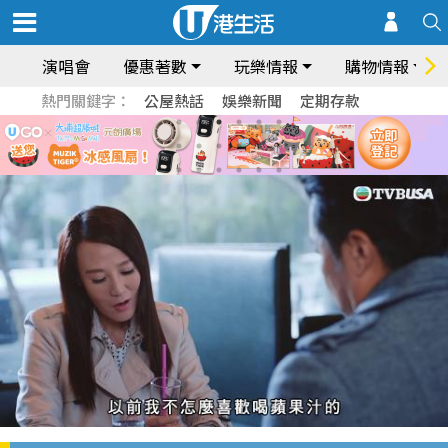
演唱會
優惠著數
玩樂情報
購物情報
熱門關鍵字：
公屋熱話
娛樂新聞
定期存款