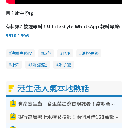
圖：康華@ig
有料爆? 歡迎報料！U Lifestyle WhatsApp 報料專線:
9610 1996
法證先鋒IV
康華
TVB
法證先鋒
陳煒
網絡熱話
鄭子誠
港生活人氣本地熱話
1
奪命寄生蟲｜食生菜狂瀉首現死者！疫潮惡化錄1.8萬宗病例 揭洗菜3大謬誤
2
銀行高層戀上水療女技師！兩個月借128萬驚覺「沉船」沉落火海 揭背後疑似邪教操控賣淫
3