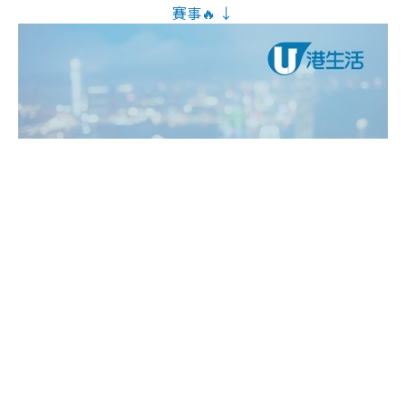
賽事🔥 ↓