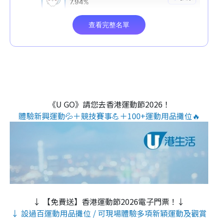
《U GO》請您去香港運動節2026！
體驗新興運動💦＋競技賽事💪＋100+運動用品攤位🔥
↓ 【免費送】香港運動節2026電子門票！↓
↓ 設過百運動用品攤位 / 可現場體驗多項新穎運動及觀賞