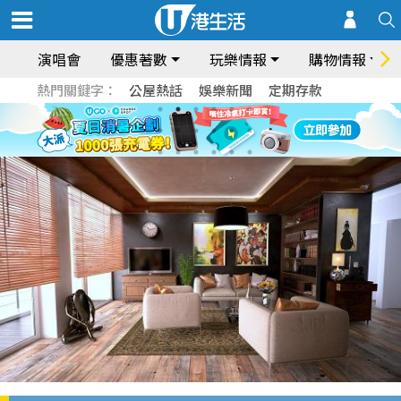
演唱會
優惠著數
玩樂情報
購物情報
熱門關鍵字：
公屋熱話
娛樂新聞
定期存款