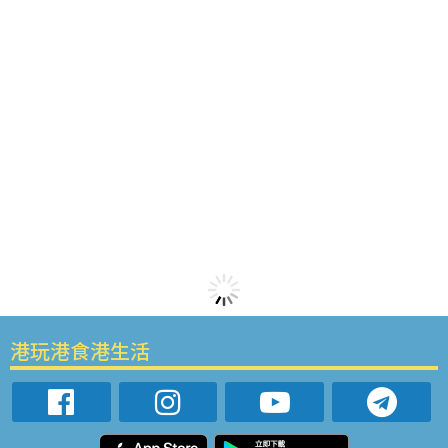
港玩港食港生活