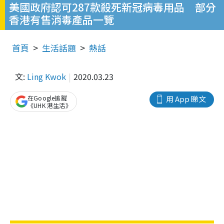
美國政府認可287款殺死新冠病毒用品 部分
香港有售消毒產品一覽
首頁
生活話題
熱話
文:
Ling Kwok
2020.03.23
在Google追蹤
用 App 睇文
《UHK 港生活》