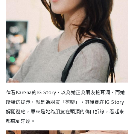
乍看Karena的IG Story，以為她正為朋友挖耳洞，而她
所給的提示，就是為朋友「剪嘢」。其後她在IG Story
解開謎底，原來是她為朋友在頭頂的傷口拆線，看起來
都感到牙煙。