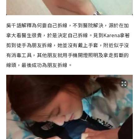
吳千語解釋為何要自己拆線，不到醫院解決，源於在加
拿大看醫生很貴，於是決定自己拆線。見到Karena拿著
剪到徒手為朋友拆線，她並沒有戴上手套，附近似乎沒
有消毒工具，其他朋友就用手機開燈照明及拿走剪斷的
線頭，最後成功為朋友拆線。