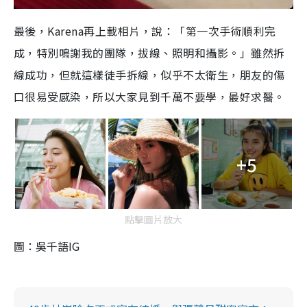
最後，Karena再上載相片，說：「第一次手術順利完
成，特別鳴謝我的團隊，拔線、照明和攝影。」雖然拆
線成功，但就這樣徒手拆線，似乎不太衛生，朋友的傷
口很易受感染，所以大家見到千萬不要學，最好求醫。
+5
點擊圖片放大
圖：吳千語IG