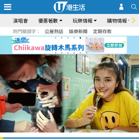
演唱會
優惠著數
玩樂情報
購物情報
熱門關鍵字：
公屋熱話
娛樂新聞
定期存款