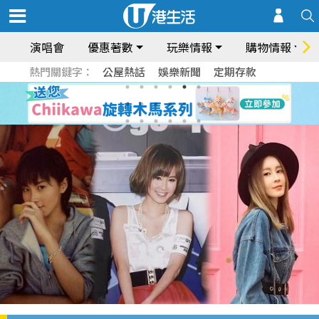
演唱會
優惠著數
玩樂情報
購物情報
熱門關鍵字：
公屋熱話
娛樂新聞
定期存款