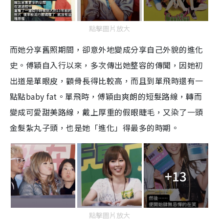
點擊圖片放大
而她分享舊照期間，卻意外地變成分享自己外貌的進化
史。傅穎自入行以來，多次傳出她整容的傳聞，因她初
出道是單眼皮，顴骨長得比較高，而且到單飛時還有一
點點baby fat。單飛時，傅穎由爽朗的短髮路線，轉而
變成可愛甜美路線，戴上厚重的假眼睫毛，又染了一頭
金髮紮丸子頭，也是她「進化」得最多的時期。
+13
點擊圖片放大