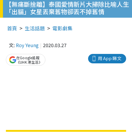
【無痛斷捨離】泰國愛情新片大掃除比喻人生
「出貓」女星丟棄舊物卻丟不掉舊情
首頁
生活話題
電影劇集
文:
Roy Yeung
2020.03.27
在Google追蹤
用 App 睇文
《UHK 港生活》