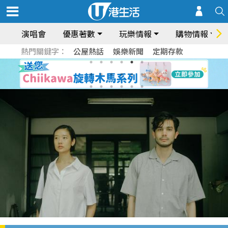
演唱會
優惠著數
玩樂情報
購物情報
熱門關鍵字：
公屋熱話
娛樂新聞
定期存款