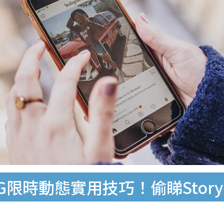
7大IG限時動態實用技巧！偷睇St