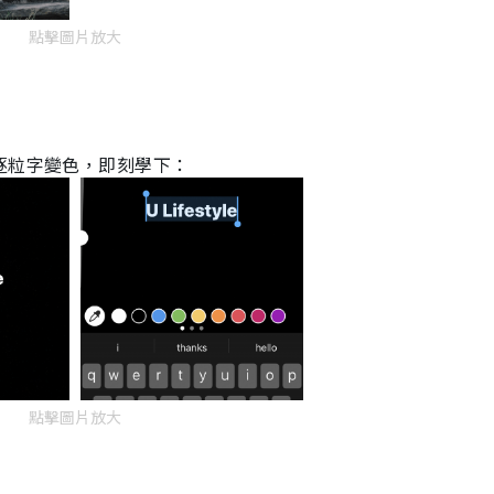
點擊圖片放大
逐粒字變色，即刻學下：
點擊圖片放大