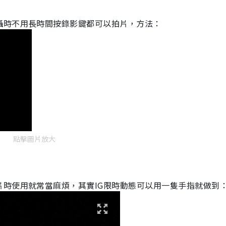
攝時不用長時間按錄影鍵都可以拍片，方法：
點擊圖片放大
片時使用就常當麻煩，其實
IG
限時動態可以用一隻手指就做到