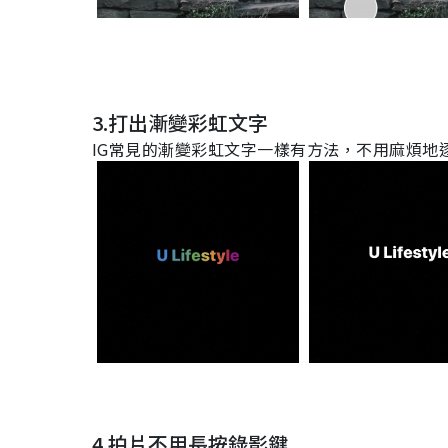
3.打出漸變彩虹文字
IG
常見的漸變彩虹文字一樣有方法，不用麻煩地
4.拍片不用長按錄影鍵