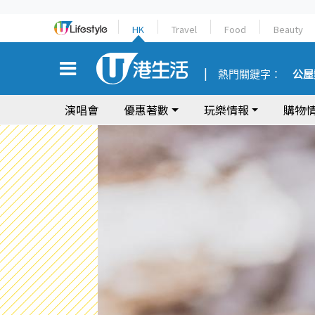
HK
Travel
Food
Beauty
熱門關鍵字：
公屋
演唱會
優惠著數
玩樂情報
購物