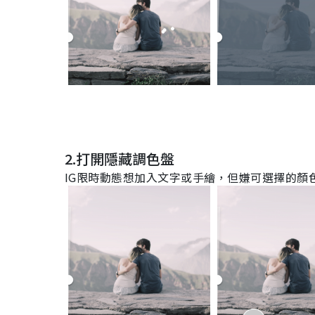
2.打開隱藏調色盤
IG
限時動態想加入文字或手繪，但嫌可選擇的顏