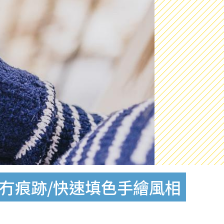
ory冇痕跡/快速填色手繪風相