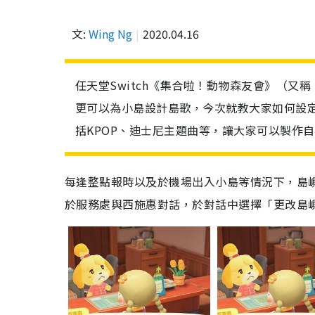
文:
Wing Ng
2020.04.16
任天堂Switch《集合啦！動物森友會》（
更可以為小島設計島歌，今次就教大家如何設
括KPOP、迪士尼主題曲等，讓大家可以製作
每逢整點報時以及於機場出入小島等情況下，島
於服務處與西施惠對話，於對話中選擇「更改島