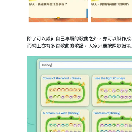
除了可以設計自己專屬的歌曲之外，亦可以製作成
而網上亦有多首歌曲的歌譜，大家只要按照歌譜填