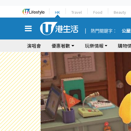
HK
Travel
Food
Beauty
熱門關鍵字：
公屋
演唱會
優惠著數
玩樂情報
購物