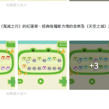
點擊圖片放大
《鬼滅之刃》的紅蓮華、經典俄羅斯方塊的音樂及《天空之城》
+3
點擊圖片放大