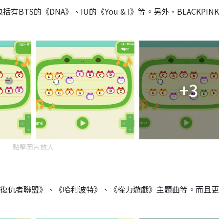
BTS的《DNA》、IU的《You & I》等。另外，BLACKPIN
+3
點擊圖片放大
《復仇者聯盟》、《哈利波特》、《權力遊戲》主題曲等。而且