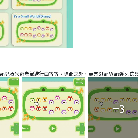
n以及米奇老鼠進行曲等等。除此之外，更有Star Wars系列的
+3