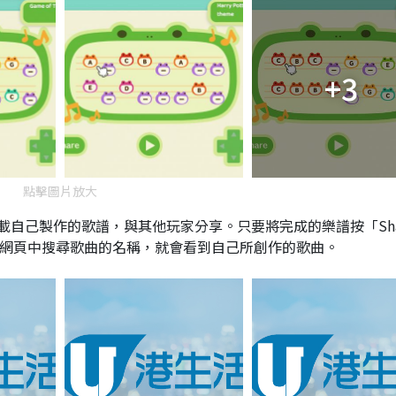
+3
點擊圖片放大
自己製作的歌譜，與其他玩家分享。只要將完成的樂譜按「Sha
在網頁中搜尋歌曲的名稱，就會看到自己所創作的歌曲。