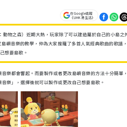
在Google追蹤
《UHK 港生活》
又稱：動物之森）近期大熱，玩家除了可以建造屬於自己的小島之
定島嶼音樂的教學，仲為大家搜羅了多首人氣經典歌曲的歌譜
自己想要島歌。
嶼音樂都會響起。而要製作或者更改島嶼音樂的方法十分簡單
嶼音樂」，選擇後就可以製作或更改自己想要島歌。