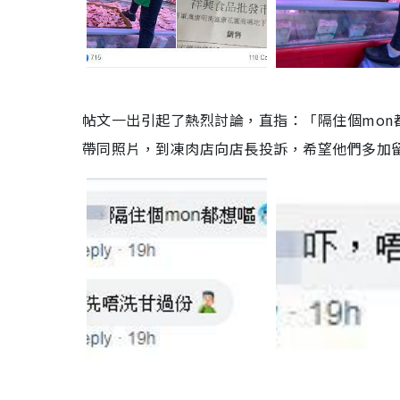
帖文一出引起了熱烈討論，直指：「隔住個mo
帶同照片，到凍肉店向店長投訴，希望他們多加