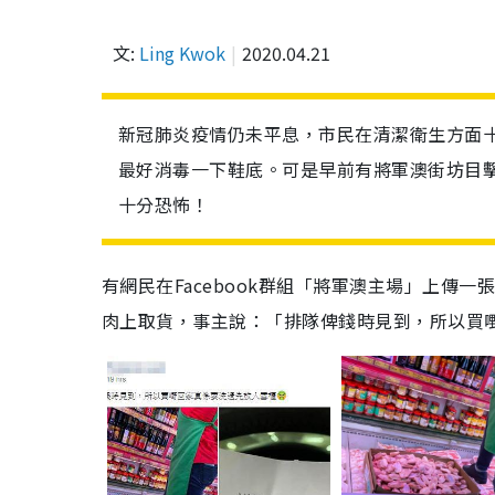
文:
Ling Kwok
2020.04.21
新冠肺炎疫情仍未平息，市民在清潔衛生方面
最好消毒一下鞋底。可是早前有將軍澳街坊目
十分恐怖！
有網民在Facebook群組「將軍澳主場」上傳
肉上取貨，事主說：「排隊俾錢時見到，所以買