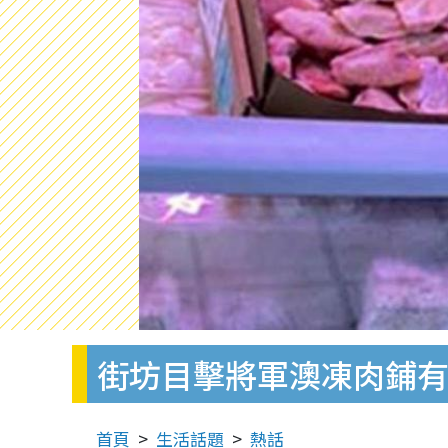
街坊目擊將軍澳凍肉鋪有
首頁
生活話題
熱話