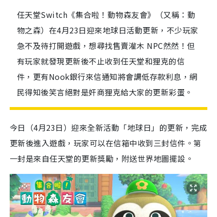
任天堂Switch《集合啦！動物森友會》（又稱：動
物之森）在4月23日迎來地球日活動更新，不少玩家
急不及待打開遊戲，想尋找售賣灌木 NPC然然！但
有玩家就發現更新後不止收到任天堂和狸克的信
件，更有Nook銀行來信通知將會調低存款利息，網
民得知後笑言絕對是奸商狸克給大家的更新彩蛋。
今日（4月23日）迎來全新活動「地球日」的更新，完成
更新後進入遊戲，玩家可以在信箱中收到三封信件。第
一封是來自任天堂的更新獎勵，附送世界地圖擺設。