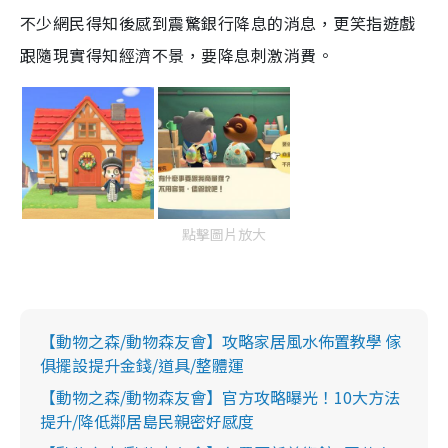
不少網民得知後感到震驚銀行
降息
的消息，更笑指遊戲
跟隨現實得知經濟不景，要降息刺激消費。
點擊圖片放大
【動物之森/動物森友會】攻略家居風水佈置教學 傢
俱擺設提升金錢/道具/整體運
【動物之森/動物森友會】官方攻略曝光！10大方法
提升/降低鄰居島民親密好感度