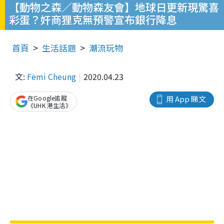
【動物之森／動物森友會】地球日更新現驚喜
彩蛋？奸商狸克無預警宣布銀行降息
首頁
生活話題
潮流玩物
文:
Femi Cheung
2020.04.23
在Google追蹤
用 App 睇文
《UHK 港生活》