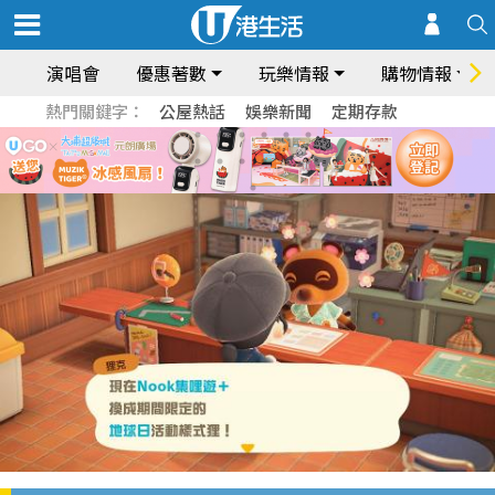
演唱會
優惠著數
玩樂情報
購物情報
熱門關鍵字：
公屋熱話
娛樂新聞
定期存款