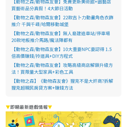
【動物之森/動物森友會】免費更新美術館+園藝店
買藝術品分真假！4大節日活動
【動物之森/動物森友會】22款吉卜力動畫角色衣飾
推介 千與千尋/哈爾移動城堡
【動物之森/動物森友會】無人島建造車站/停車場
20款地板推介馬路/魔法陣都有
【動物之森/動物森友會】10大重要NPC要認得 1.5
倍高價賺錢/拎道具+DIY方程式
【動物之森/動物森友會】攻略高級商店解鎖升級方
法！買限量大型家具+彩色工具
【動物之森】《動物森友會》狸克不是大奸商?拆解
狸克超親民房貸方案+賺錢方法
▼
即睇最新遊戲情報
▼