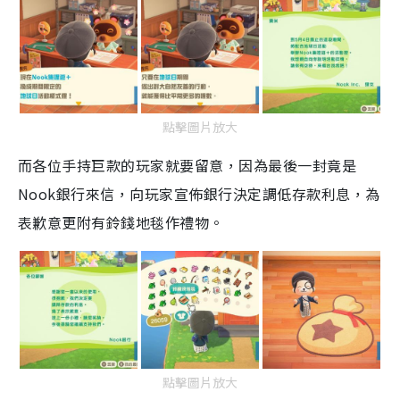
點擊圖片放大
而各位手持巨款的玩家就要留意
，
因為最後一封竟是
Nook
銀行來信，向玩家宣佈銀行決定
調低存款利息，
為
表歉意更附有鈴錢地毯作禮物。
點擊圖片放大