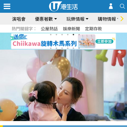
演唱會
優惠著數
玩樂情報
購物情報
熱門關鍵字：
公屋熱話
娛樂新聞
定期存款