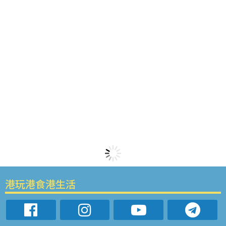
港玩港食港生活