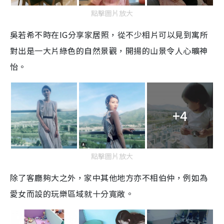
點擊圖片放大
吳若希不時在
IG
分享家居照，從不少相片可以見到寓所
對出是一大片綠色的自然景觀，開揚的山景令人心曠神
怡。
+4
點擊圖片放大
除了客廳夠大之外，家中其他地方亦不相伯仲，例如為
愛女而設的玩樂區域就十分寬敞。