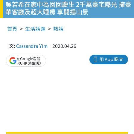
吳若希在家中為囡囡慶生 2千萬豪宅曝光 擁豪
華客廳及超大睡房 享開揚山景
首頁
生活話題
熱話
文:
Cassandra Yim
2020.04.26
在Google追蹤
用 App 睇文
《UHK 港生活》