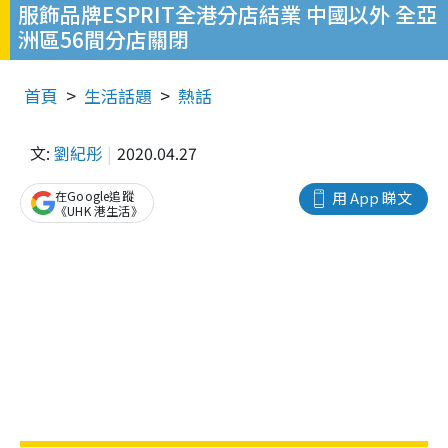
服飾品牌ESPRIT全港分店結業 中國以外 全亞
洲區56間分店關閉
首頁
生活話題
熱話
文:
劉紀彤
2020.04.27
在Google追蹤
用 App 睇文
《UHK 港生活》