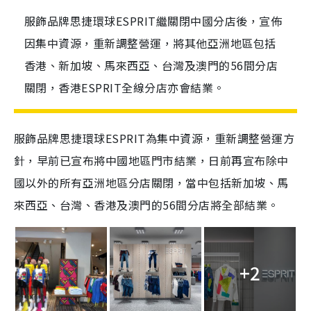
服飾品牌思捷環球ESPRIT繼關閉中國分店後，宣佈
因集中資源，重新調整營運，將其他亞洲地區包括
香港、新加坡、馬來西亞、台灣及澳門的56間分店
關閉，香港ESPRIT全線分店亦會結業。
服飾品牌思捷環球ESPRIT
為
集中資源
，
重新調整營運
方
針，早前已宣布將中國地區門市結業，日前再宣布除中
國以外的所有
亞洲地區分店關閉，當中包括新加坡、馬
來西亞、台灣、香港及澳門的56間分店將全部結業。
+2