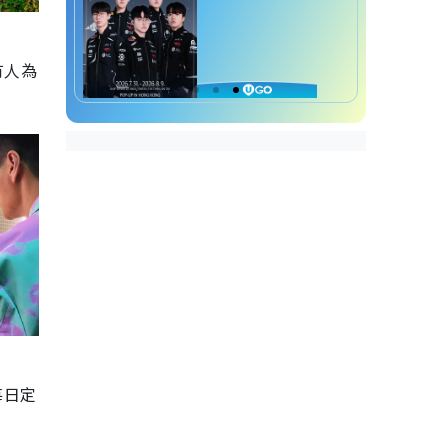
有人為
每日定