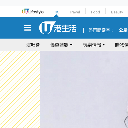
HK
Travel
Food
Beauty
熱門關鍵字：
公屋
演唱會
優惠著數
玩樂情報
購物