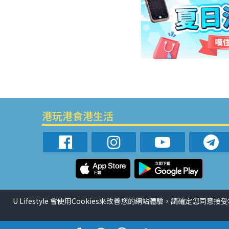
港玩港食港生活
U Lifestyle 會使用Cookies來改善您的網站體驗，請確定您同意接