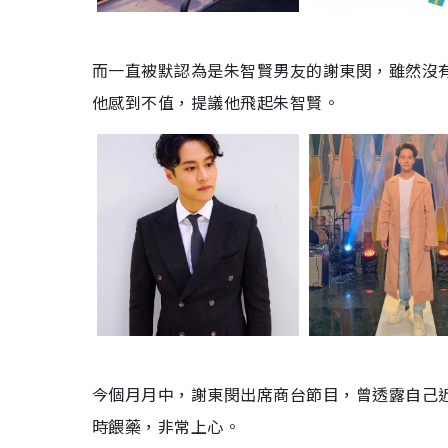
而一直被默認為是朱智賢男友的謝東閔，雖然沒有
他感到不值，提議他飛起朱智賢。
今個月月中，謝東閔出席商台節目，曾透露自己
時餵藥，非常上心。