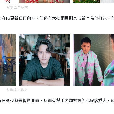
點擊圖片放大
在IG更新任何內容，但仍有大批網民到其IG留言為他打氣。
點擊圖片放大
近日很少與朱智賢見面，反而有幫手照顧對方的心臟病愛犬，