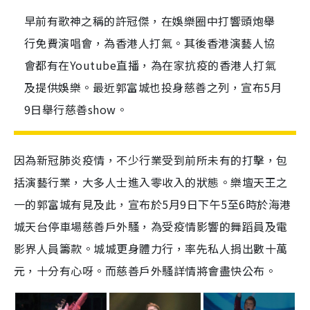
早前有歌神之稱的許冠傑，在娛樂圈中打響頭炮舉
行免費演唱會，為香港人打氣。其後香港演藝人協
會都有在Youtube直播，為在家抗疫的香港人打氣
及提供娛樂。最近郭富城也投身慈善之列，宣布5月
9日舉行慈善show。
因為新冠肺炎疫情，不少行業受到前所未有的打擊，包
括演藝行業，大多人士進入零收入的狀態。樂壇天王之
一的郭富城有見及此，宣布於5月9日下午5至6時於海港
城天台停車場慈善戶外騷，為受疫情影響的舞蹈員及電
影界人員籌款。城城更身體力行，率先私人捐出數十萬
元，十分有心呀。而慈善戶外騷詳情將會盡快公布。