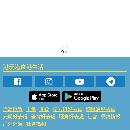
港玩港食港生活
活動展覽
市集
開倉
尖沙咀好去處
銅鑼灣好去處
元朗好去處
荃灣好去處
旺角好去處
社會
餐廳情報
戶外郊遊
社會福利