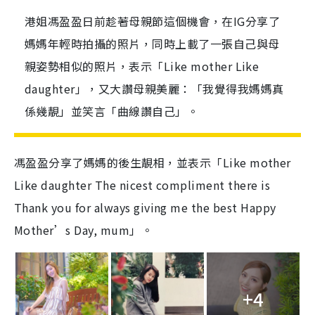
港姐馮盈盈日前趁著母親節這個機會，在IG分享了
媽媽年輕時拍攝的照片，同時上載了一張自己與母
親姿勢相似的照片，表示「Like mother Like
daughter」，又大讚母親美麗：「我覺得我媽媽真
係幾靚」並笑言「曲線讚自己」。
馮盈盈分享了媽媽的後生靚相，並表示「Like mother
Like daughter The nicest compliment there is
Thank you for always giving me the best Happy
Mother’s Day, mum」。
+4