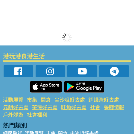
港玩港食港生活
活動展覽
市集
開倉
尖沙咀好去處
銅鑼灣好去處
元朗好去處
荃灣好去處
旺角好去處
社會
餐廳情報
戶外郊遊
社會福利
熱門類別
網民熱話
活動展覽
市集
開倉
尖沙咀好去處