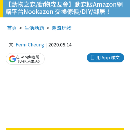
【動物之森/動物森友會】動森版Amazon網
購平台Nookazon 交換傢俱/DIY/鄰居！
首頁
生活話題
潮流玩物
文:
Femi Cheung
2020.05.14
在Google追蹤
用 App 睇文
《UHK 港生活》