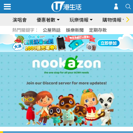
演唱會
優惠著數
玩樂情報
購物情報
熱門關鍵字：
公屋熱話
娛樂新聞
定期存款