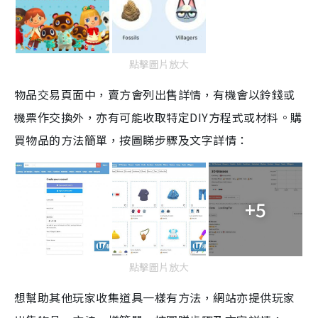
點擊圖片放大
物品交易頁面中，賣方會列出售詳情，有機會以鈴錢或
機票作交換外，亦有可能收取特定
DIY
方程式或材料。購
買物品的方法簡單，按圖睇步驟及文字詳情：
+5
點擊圖片放大
想幫助其
他
玩家收集道具一樣有方法，網站亦提供玩家