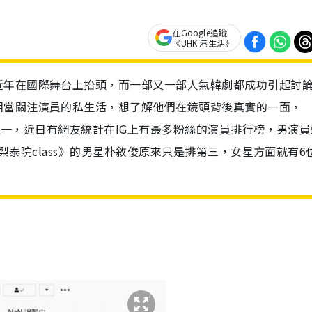
在Google追蹤
《UHK 港生活》
近年在國際舞台上抬頭，而一部又一部人氣韓劇都成功引起討
相當關注演員的私生活，想了解他們在鏡頭背後真實的一面，
台之一，近日有網友統計在IG上有最多粉絲的演員排行榜，男演員
集《梨泰院class》的男星朴敘俊原來只是排第三，女星方面就有6