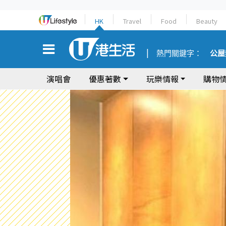
HK
Travel
Food
Beauty
熱門關鍵字：
公屋
演唱會
優惠著數
玩樂情報
購物