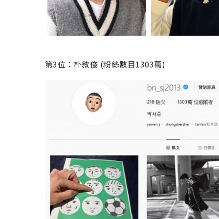
第3位：朴敘俊 (粉絲數目1303萬)