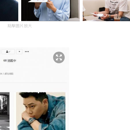
點擊圖片放大