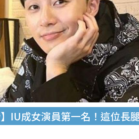
】IU成女演員第一名！這位長腿