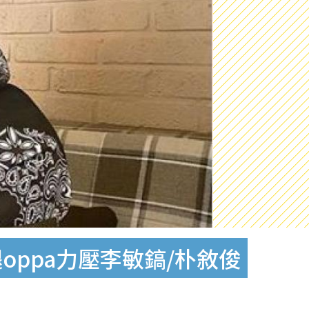
oppa力壓李敏鎬/朴敘俊