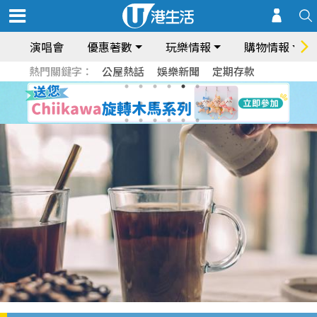
演唱會
優惠著數
玩樂情報
購物情報
熱門關鍵字：
公屋熱話
娛樂新聞
定期存款