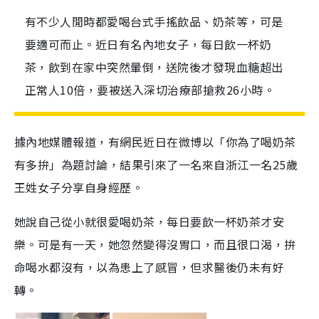
有不少人閒時都愛喝台式手搖飲品、奶茶等，可是
要適可而止。近日有名內地女子，每日飲一杯奶
茶，飲到在家中突然暈倒，送院後才發現血糖超出
正常人10倍，要被送入深切治療部搶救26小時。
據內地媒體報道，有網民近日在微博以「你為了喝奶茶
有多拚」為題討論，結果引來了一名來自浙江一名25歲
王姓女子分享自身經歷。
她說自己從小就很愛喝奶茶，每日要飲一杯奶茶才安
樂。可是有一天，她忽然變得沒胃口，而且很口渴，拚
命喝水都沒有，以為患上了感冒，但求醫後仍未有好
轉。