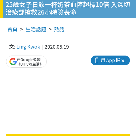
25歲女子日飲一杯奶茶血糖超標10倍 入深切
治療部搶救26小時險喪命
首頁
生活話題
熱話
文:
Ling Kwok
2020.05.19
在Google追蹤
用 App 睇文
《UHK 港生活》